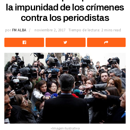
la impunidad de los crímenes
contra los periodistas
por
FM ALBA
noviembre 2, 2017
Tiempo de lectura: 2 mins read
»Imagen ilustrativa