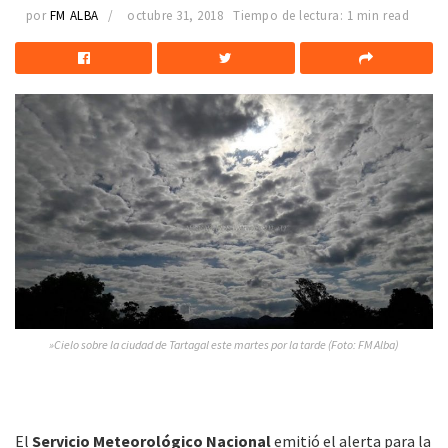
por
FM ALBA
octubre 31, 2018
Tiempo de lectura: 1 min read
»Cielo sobre la ciudad de Tartagal este martes por la tarde (Foto: FM Alba)
El
Servicio Meteorológico Nacional
emitió el alerta para la