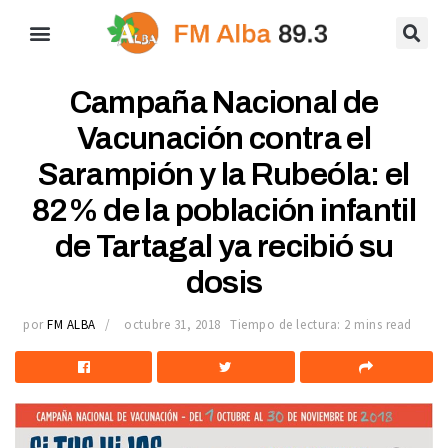
Campaña Nacional de
Vacunación contra el
Sarampión y la Rubeóla: el
82% de la población infantil
de Tartagal ya recibió su
dosis
por
FM ALBA
octubre 31, 2018
Tiempo de lectura: 2 mins read