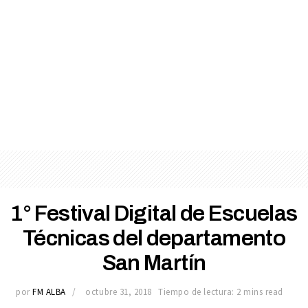
1° Festival Digital de Escuelas
Técnicas del departamento
San Martín
por
FM ALBA
octubre 31, 2018
Tiempo de lectura: 2 mins read