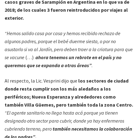
casos graves de Sarampión en Argentina en lo que va de
2018; de los cuales 3 fueron reintroducidos por viajes al
exterior.
“Hemos salido casa por casa y hemos recibido rechazo de
algunos padres, porque el bebé duerme siesta, o por no
asustarlo si va al Jardín, pero deben traer a la criatura para que
se vacune
(…)
ahora tenemos un rebrote en el país y no
queremos que se expanda a otras áreas”
.
Al respecto, la Lic. Vesprini dijo que
los sectores de ciudad
donde resta cumplir son los más aledaños a los
periféricos; Nueva Esperanza y alrededores como
también Villa Güemes, pero también toda la zona Centro.
“El agente sanitario no llega hasta acá porque ya tienen
designado otro sector para cubrir, donde ya hay enfermeros
cubriendo terreno, pero
también necesitamos la colaboración
de los padres”
.