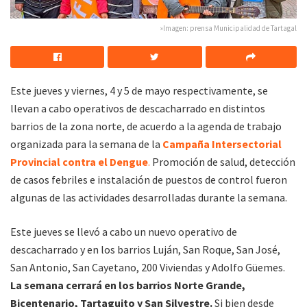
»Imagen: prensa Municipalidad de Tartagal
Este jueves y viernes, 4 y 5 de mayo respectivamente, se
llevan a cabo operativos de descacharrado en distintos
barrios de la zona norte, de acuerdo a la agenda de trabajo
organizada para la semana de la
Campaña Intersectorial
Provincial contra el Dengue
.
Promoción de salud, detección
de casos febriles e instalación de puestos de control fueron
algunas de las actividades desarrolladas durante la semana.
Este jueves se llevó a cabo un nuevo operativo de
descacharrado y en los barrios Luján, San Roque, San José,
San Antonio, San Cayetano, 200 Viviendas y Adolfo Güemes.
La semana cerrará en los barrios Norte Grande,
Bicentenario, Tartaguito y San Silvestre.
Si bien desde