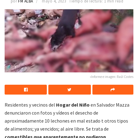
por
FM ALBA
mayo 4, 2023
Tiempo de lectura: 1 min read
»Informe e imagen: Raúl Costes
Residentes y vecinos del
Hogar del Niño
en Salvador Mazza
denunciaron con fotos y vídeos el desecho de
aproximadamente 10 lechones en mal estado t otros tipos
de alimentos; ya vencidos; al aire libre. Se trata de
comestibles que aparentemente no pudieron