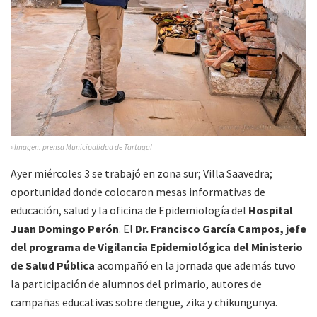
»Imagen: prensa Municipalidad de Tartagal
Ayer miércoles 3 se trabajó en zona sur; Villa Saavedra;
oportunidad donde colocaron mesas informativas de
educación, salud y la oficina de Epidemiología del
Hospital
Juan Domingo Perón
. El
Dr. Francisco García Campos, jefe
del programa de Vigilancia Epidemiológica del Ministerio
de Salud Pública
acompañó en la jornada que además tuvo
la participación de alumnos del primario, autores de
campañas educativas sobre dengue, zika y chikungunya.