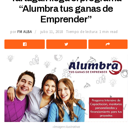
“Alumbra tus ganas de
Emprender”
por
FM ALBA
julio 11, 2018
Tiempo de lectura: 1 min read
»Imagen ilustrativa