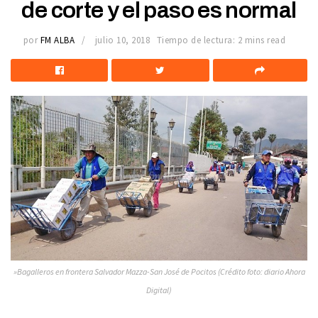
de corte y el paso es normal
por
FM ALBA
julio 10, 2018
Tiempo de lectura: 2 mins read
»Bagalleros en frontera Salvador Mazza-San José de Pocitos (Crédito foto: diario Ahora
Digital)