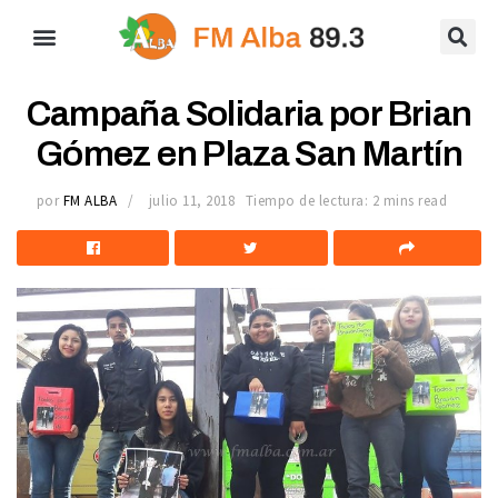
Campaña Solidaria por Brian
Gómez en Plaza San Martín
por
FM ALBA
julio 11, 2018
Tiempo de lectura: 2 mins read