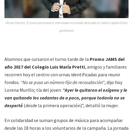
»Brian Gómez. El joven permanece internado en estado delicado en Salta Capital (Foto:
gentileza)
Alumnos que cursaron el turno tarde de la
Promo JAMS del
año 2017 del Colegio Luis María Pretti
, amigos y familiares
recorren hoy el centro con urnas identificadas para reunir
fondos.
“No se puso un número fijo de recaudación”
, dijo hoy
Lorena Murillo; tía del joven.
“Ayer le quitaron el oxígeno y le
van quitando los sedantes de a poco, porque todavía no se
despertó
(desde la primera operación)”, detalló la mujer.
En solidaridad se suman grupos de música para acompañar
desde las 18 horas a los voluntarios de la campaña. La jornada