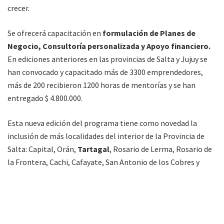
crecer.
Se ofrecerá capacitación en
formulación de Planes de
Negocio, Consultoría personalizada y Apoyo financiero.
En ediciones anteriores en las provincias de Salta y Jujuy se
han convocado y capacitado más de 3300 emprendedores,
más de 200 recibieron 1200 horas de mentorías y se han
entregado $ 4.800.000.
Esta nueva edición del programa tiene como novedad la
inclusión de más localidades del interior de la Provincia de
Salta: Capital, Orán,
Tartagal
, Rosario de Lerma, Rosario de
la Frontera, Cachi, Cafayate, San Antonio de los Cobres y
Metán.
La participación es libre y gratuita. Para inscripciones
y mayor información, interesados pueden contactarse al