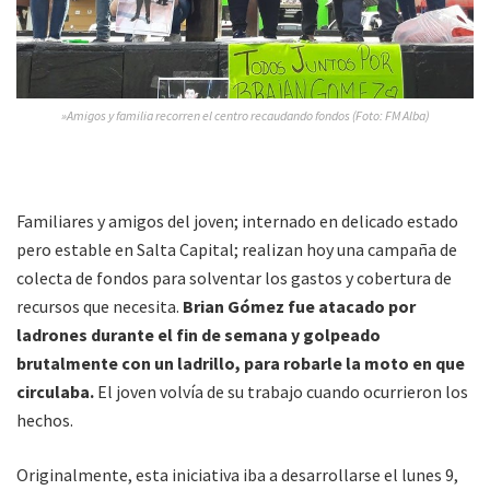
»Amigos y familia recorren el centro recaudando fondos (Foto: FM Alba)
Familiares y amigos del joven; internado en delicado estado
pero estable en Salta Capital; realizan hoy una campaña de
colecta de fondos para solventar los gastos y cobertura de
recursos que necesita.
Brian Gómez fue atacado por
ladrones durante el fin de semana y golpeado
brutalmente con un ladrillo, para robarle la moto en que
circulaba.
El joven volvía de su trabajo cuando ocurrieron los
hechos.
Originalmente, esta iniciativa iba a desarrollarse el lunes 9,