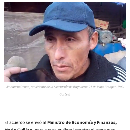
»Venancio Ochoa, presidente de la Asociación de Bagalleros 27 de Mayo (Imagen: Raúl
Costes)
El acuerdo se envió al
Ministro de Economía y Finanzas,
Mario Guillen,
para que se pudiera levantar el gravamen