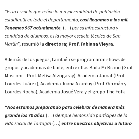
“Es la escuela que reúne la mayor cantidad de población
estudiantil en todo el departamento,
casi llegamos a los mil.
Tenemos 967 actualmente
,
(…)
por su infraestructura y
cantidad de alumnos, es la mayor escuela técnica de San
Martín”
, resumió la
directora; Prof. Fabiana Vieyra.
Además de los juegos, también se programaron shows de
grupos y academias de baile, entre ellas Baila Mi Ritmo (Gral.
Mosconi – Prof. Melisa Alzogaray), Academia Jamal (Prof.
Lourdes Juárez), Academia Juana Azurduy (Prof. Germán y
Lourdes Rocha), Academia Josué Vera y el grupo The Folk.
“Nos estamos preparando para celebrar de manera más
grande los 70 años
(…)
siempre hemos sido partícipes de la
vida social de Tartagal
(…)
entre nuestros objetivos a futuro
tenemos la mejora de la calidad educativa y favorecer más a