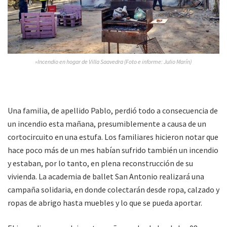
»Incendio en hogar de Villa Saavedra (Foto e informe: Julio Marín)
Una familia, de apellido Pablo, perdió todo a consecuencia de
un incendio esta mañana, presumiblemente a causa de un
cortocircuito en una estufa. Los familiares hicieron notar que
hace poco más de un mes habían sufrido también un incendio
y estaban, por lo tanto, en plena reconstrucción de su
vivienda. La academia de ballet San Antonio realizará una
campaña solidaria, en donde colectarán desde ropa, calzado y
ropas de abrigo hasta muebles y lo que se pueda aportar.