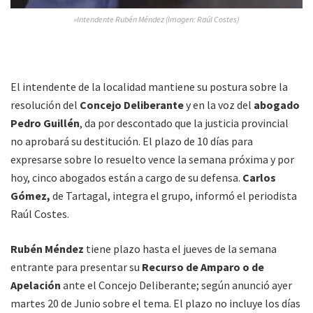
»Intendente Rubén Méndez (Imagen: Raúl Costes)
El intendente de la localidad mantiene su postura sobre la
resolución del
Concejo Deliberante
y en la voz del
abogado
Pedro Guillén
, da por descontado que la justicia provincial
no aprobará su destitución. El plazo de 10 días para
expresarse sobre lo resuelto vence la semana próxima y por
hoy, cinco abogados están a cargo de su defensa.
Carlos
Gómez,
de Tartagal, integra el grupo, informó el periodista
Raúl Costes.
Rubén Méndez
tiene plazo hasta el jueves de la semana
entrante para presentar su
Recurso de Amparo o de
Apelación
ante el Concejo Deliberante; según anunció ayer
martes 20 de Junio sobre el tema. El plazo no incluye los días