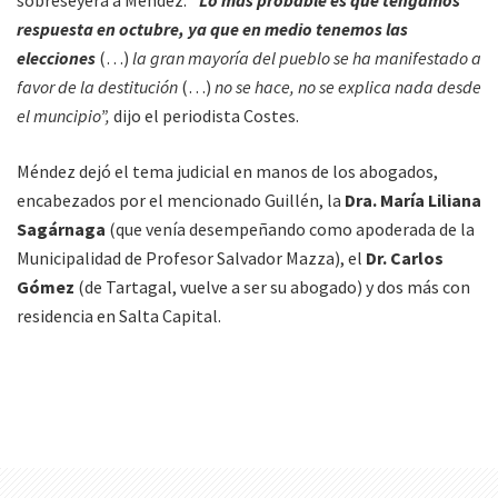
sobreseyera a Méndez.
“Lo más probable es que tengamos
respuesta en octubre, ya que en medio tenemos las
elecciones
(…)
la gran mayoría del pueblo se ha manifestado a
favor de la destitución
(…)
no se hace, no se explica nada desde
el muncipio”,
dijo el periodista Costes.
Méndez dejó el tema judicial en manos de los abogados,
encabezados por el mencionado Guillén, la
Dra. María Liliana
Sagárnaga
(que venía desempeñando como apoderada de la
Municipalidad de Profesor Salvador Mazza), el
Dr. Carlos
Gómez
(de Tartagal, vuelve a ser su abogado) y dos más con
residencia en Salta Capital.