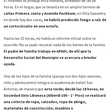
El incendio se produjo esta mañana, alrededor de las 08
horas. En el hogar, que se levanta en un amplio terreno de
calles Primera Junta y Avenida Packham
; en Villa Saavedra;
en donde hay dos casas
, se habría producido fuego a raíz de
un cortocircuito en una estufa.
Hasta las 15 horas, no había un informe oficial sobre lo
ocurrido. No se pudo rescatar nada de los bienes de la familia.
El padre de familia trabaja en APADI, de allí que la
Desarrollo Social del Municipio se acercara a brindar
ayuda.
Uno de los hijos de la familia (pareja con dos hijos varones,
niño y adolescente) integra la academia de ballet San
Antonio, de manera que
esta tarde; desde las 18 horas; en
Sociedad Sirio Libanesa (Alberdi 100 – 1° Piso) se realizará
una colecta de ropa, calzados, ropa de abrigo,
materiales de construcción, muebles y