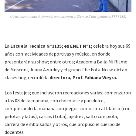
»Acto lanzamiento de jornada recreativa en la Técnica (Foto: gentileza EET 3135)
La
Escuela Tecnica N°3135; ex ENET N°1;
celebra hoy sus 69
años con actividades deportivas y música, en donde
presentarán su show; entre otros; Academia Baila Mi Ritmo
de Mosconi, Juana Azurduy y el grupo The Folk. No se dictan
clases hoy, recordó la
directora, Prof. Fabiana Vieyra.
Los festejos; que incluyeron recreaciones varias; comenzaron
a las 08 de la mañana, con chocolate y pan dulce,
completando la mañana con juegos como tiro al blanco (con
pelotas y latas), cartas (Loba), ajedrez, salto con piola,
carrera de embolsados y otros, que propuso el cuerpo de
docentes.