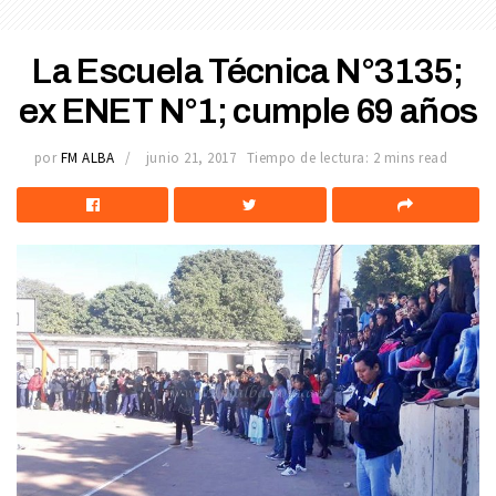
La Escuela Técnica N°3135;
ex ENET N°1; cumple 69 años
por
FM ALBA
junio 21, 2017
Tiempo de lectura: 2 mins read