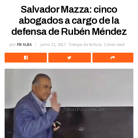
Salvador Mazza: cinco
abogados a cargo de la
defensa de Rubén Méndez
por
FM ALBA
junio 21, 2017
Tiempo de lectura: 2 mins read