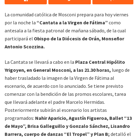
La comunidad católica de Mosconi prepara para hoy viernes
por la noche la
“Cantata a la Virgen de Fátima”
como
antesala a la fiesta patronal de mañana sábado, de la cual
participará el
Obispo de la Diócesis de Orán, Monseñor
Antonio Scozzina.
La Cantata se llevará a cabo en la
Plaza Central Hipólito
Yrigoyen, en General Mosconi, a las 21.30 horas,
luego de
haber trasladado la imagen de la Virgen de Fátima al
escenario, de acuerdo con lo anunciado. Se tiene previsto
comenzar con la bendición de las promos escolares, tarea
que llevará adelante el padre Marcelo Hermidas.
Posteriormente subirán al escenario los artistas
programados:
Nahir Aparicio, Agustín Figueroa, Ballet “13
de Mayo”, Brisa Galleguillo y Gonzalo Sánchez, Lisandro
Barrera, cuerpo de danzas “El Tropel” y Plan B;
detalló el