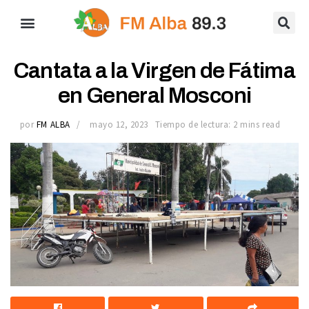
Cantata a la Virgen de Fátima
en General Mosconi
por
FM ALBA
mayo 12, 2023
Tiempo de lectura: 2 mins read