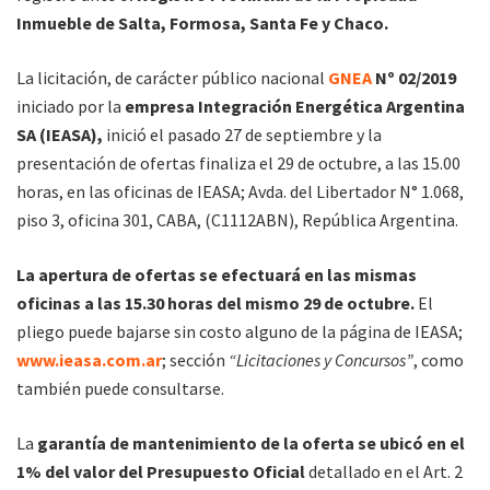
Inmueble de Salta, Formosa, Santa Fe y Chaco.
La licitación, de carácter público nacional
GNEA
Nº 02/2019
iniciado por la
empresa Integración Energética Argentina
SA (IEASA),
inició el pasado 27 de septiembre y la
presentación de ofertas finaliza el 29 de octubre, a las 15.00
horas, en las oficinas de IEASA; Avda. del Libertador N° 1.068,
piso 3, oficina 301, CABA, (C1112ABN), República Argentina.
La apertura de ofertas se efectuará en las mismas
oficinas a las 15.30 horas del mismo 29 de octubre.
El
pliego puede bajarse sin costo alguno de la página de IEASA;
www.ieasa.com.ar
; sección
“Licitaciones y Concursos”
, como
también puede consultarse.
La
garantía de mantenimiento de la oferta se ubicó en el
1% del valor del Presupuesto Oficial
detallado en el Art. 2