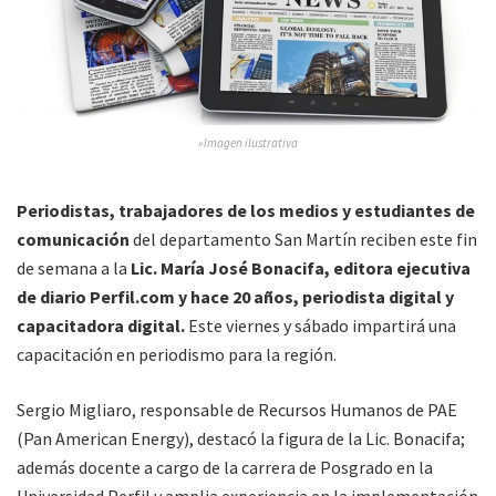
»Imagen ilustrativa
Periodistas, trabajadores de los medios y estudiantes de
comunicación
del departamento San Martín reciben este fin
de semana a la
Lic. María José Bonacifa, editora ejecutiva
de diario Perfil.com y hace 20 años, periodista digital y
capacitadora digital.
Este viernes y sábado impartirá una
capacitación en periodismo para la región.
Sergio Migliaro, responsable de Recursos Humanos de PAE
(Pan American Energy), destacó la figura de la Lic. Bonacifa;
además docente a cargo de la carrera de Posgrado en la
Universidad Perfil y amplia experiencia en la implementación