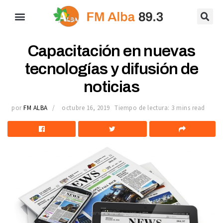
Capacitación en nuevas
tecnologías y difusión de
noticias
por
FM ALBA
octubre 16, 2019
Tiempo de lectura: 3 mins read