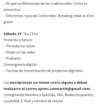
– En qué se diferencian de las tradicionales. Cómo se
presentan
– Diferentes tipos de Contenidos: Breaking news vs. Ever
green
Sábado 19
– 9 a 13 hs
Presente y futuro
– Periodismo móvil
– Poder en las redes
– Podcasts
Convergencia digital
– Formas de monetización de proyectos digitales
Las
inscripciones no tienen costo alguno y deben
realizarse al correo
aptmc.sanmartin@gmail.com
;
consignando Nombre y Apellido, DNI, Medio/Ocupación,
Localidad, E-Mail y número de celular.