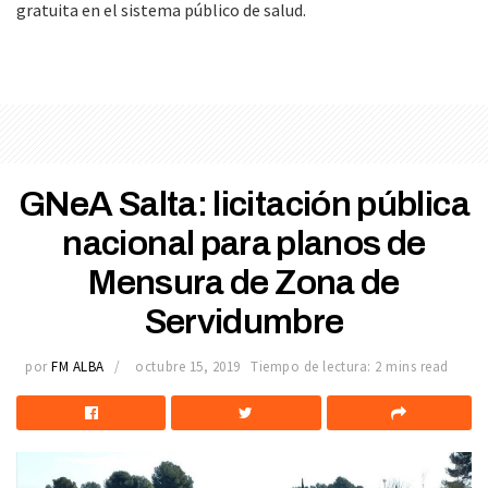
gratuita en el sistema público de salud.
GNeA Salta: licitación pública
nacional para planos de
Mensura de Zona de
Servidumbre
por
FM ALBA
octubre 15, 2019
Tiempo de lectura: 2 mins read