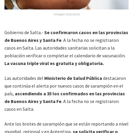
»Imagen ilustrativa
Gobierno de Salta.-
Se confirmaron casos en las provincias
de Buenos Aires y Santa Fe
. A la fecha no se registraron
casos en Salta. Las autoridades sanitarias solicitan a la
población verificar o completar el calendario de vacunación.
La vacuna triple viral es gratuita y obligatoria.
Las autoridades del
Ministerio de Salud Pública
destacaron
que continúa el alerta por nuevos casos de sarampión en el
país,
ascendiendo a 35 los confirmados en las provincias
de Buenos Aires y Santa Fe
. A la fecha no se registraron
casos en Salta.
Ante los brotes de sarampión que se están reportando a nivel
mundial, regional y en Argentina,
se solicita verificar o