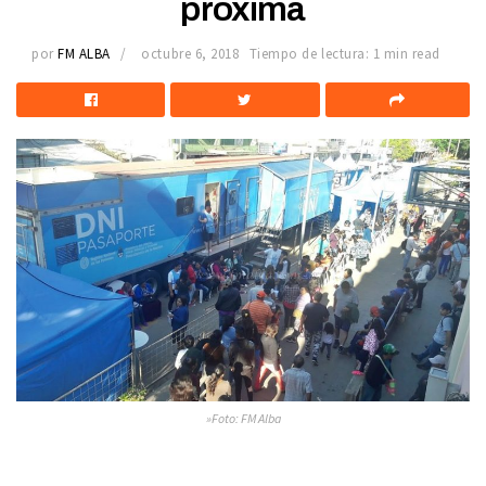
próxima
por
FM ALBA
octubre 6, 2018
Tiempo de lectura: 1 min read
»Foto: FM Alba