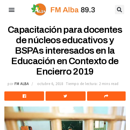
Capacitación para docentes
de núcleos educativos y
BSPAs interesados en la
Educación en Contexto de
Encierro 2019
por
FM ALBA
octubre 6, 2018
Tiempo de lectura: 2 mins read