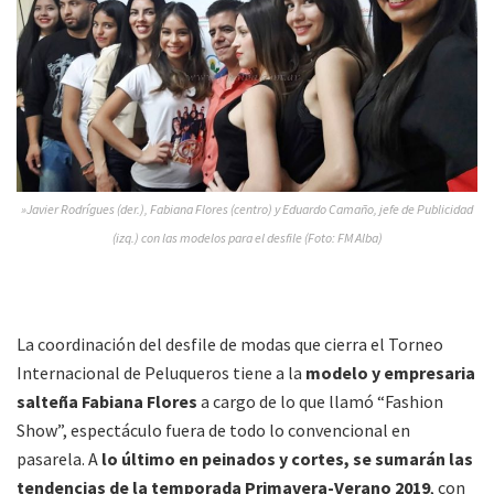
»Javier Rodrígues (der.), Fabiana Flores (centro) y Eduardo Camaño, jefe de Publicidad
(izq.) con las modelos para el desfile (Foto: FM Alba)
La coordinación del desfile de modas que cierra el Torneo
Internacional de Peluqueros tiene a la
modelo y empresaria
salteña Fabiana Flores
a cargo de lo que llamó “Fashion
Show”, espectáculo fuera de todo lo convencional en
pasarela. A
lo último en peinados y cortes, se sumarán las
tendencias de la temporada Primavera-Verano 2019
, con