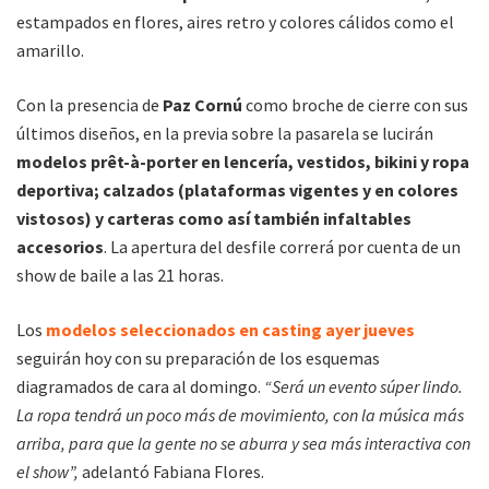
estampados en flores, aires retro y colores cálidos como el
amarillo.
Con la presencia de
Paz Cornú
como broche de cierre con sus
últimos diseños, en la previa sobre la pasarela se lucirán
modelos prêt-à-porter en lencería, vestidos, bikini y ropa
deportiva; calzados (plataformas vigentes y en colores
vistosos) y carteras como así también infaltables
accesorios
. La apertura del desfile correrá por cuenta de un
show de baile a las 21 horas.
Los
modelos seleccionados en casting ayer jueves
seguirán hoy con su preparación de los esquemas
diagramados de cara al domingo.
“Será un evento súper lindo.
La ropa tendrá un poco más de movimiento, con la música más
arriba, para que la gente no se aburra y sea más interactiva con
el show”,
adelantó Fabiana Flores.