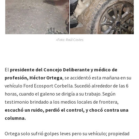
»Foto: Raúl Costes
El
presidente del Concejo Deliberante y médico de
profesión, Héctor Ortega
, se accidentó esta mañana en su
vehículo Ford Ecosport Corbella. Sucedió alrededor de las 6
horas, cuando el galeno se dirigía a su trabajo. Según
testimonio brindado a los medios locales de frontera,
escuchó un ruido, perdió el control, y chocó contra una
columna.
Ortega solo sufrió golpes leves pero su vehículo; propiedad