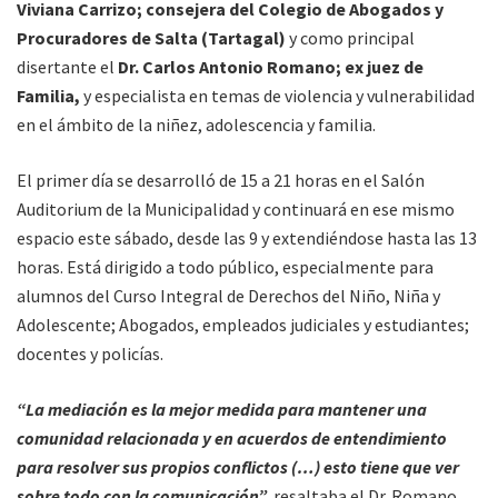
Viviana Carrizo; consejera del Colegio de Abogados y
Procuradores de Salta (Tartagal)
y como principal
disertante el
Dr. Carlos Antonio Romano; ex juez de
Familia,
y especialista en temas de violencia y vulnerabilidad
en el ámbito de la niñez, adolescencia y familia.
El primer día se desarrolló de 15 a 21 horas en el Salón
Auditorium de la Municipalidad y continuará en ese mismo
espacio este sábado, desde las 9 y extendiéndose hasta las 13
horas. Está dirigido a todo público, especialmente para
alumnos del Curso Integral de Derechos del Niño, Niña y
Adolescente; Abogados, empleados judiciales y estudiantes;
docentes y policías.
“La mediación es la mejor medida para mantener una
comunidad relacionada y en acuerdos de entendimiento
para resolver sus propios conflictos (…) esto tiene que ver
sobre todo con la comunicación”,
resaltaba el Dr. Romano.