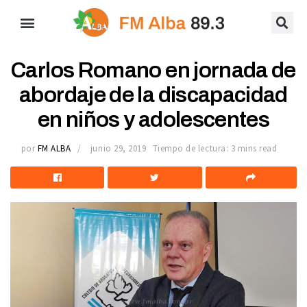
Carlos Romano en jornada de
abordaje de la discapacidad
en niños y adolescentes
por
FM ALBA
junio 29, 2019
Tiempo de lectura: 3 mins read