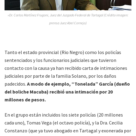
»Dr. Carlos Martínez Frugoni, Juez del Juzgado Federal de Tartagal (Crédito imagen:
prensa Juez Abel Cornejo)
Tanto el estado provincial (Rio Negro) como los policías
sentenciados y los funcionarios judiciales que tuvieron
contacto con la causa ya han recibido carta de intimaciones
judiciales por parte de la familia Solano, por los daños
padecidos.
A modo de ejemplo, “Tonelada” García (dueño
del boliche Macuba) recibió una intimación por 20
millones de pesos.
En el grupo están incluidos los siete policías (20 millones
cada uno), Tomas Vega (el octavo policía), y la Dra. Cecilia
Constanzo (que ya tuvo abogado en Tartagal y exonerada por