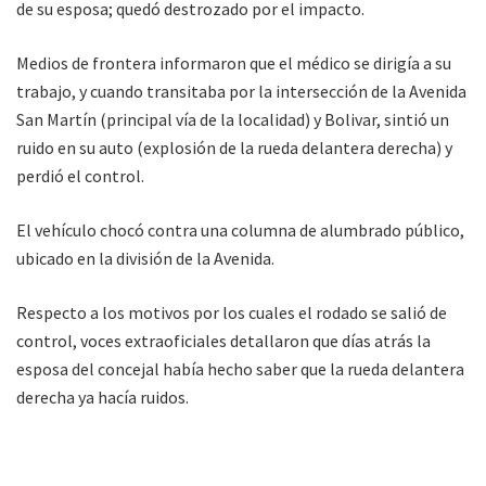
de su esposa; quedó destrozado por el impacto.
Medios de frontera informaron que el médico se dirigía a su
trabajo, y cuando transitaba por la intersección de la Avenida
San Martín (principal vía de la localidad) y Bolivar, sintió un
ruido en su auto (explosión de la rueda delantera derecha) y
perdió el control.
El vehículo chocó contra una columna de alumbrado público,
ubicado en la división de la Avenida.
Respecto a los motivos por los cuales el rodado se salió de
control, voces extraoficiales detallaron que días atrás la
esposa del concejal había hecho saber que la rueda delantera
derecha ya hacía ruidos.
El doctor Ortega, además de concejal y médico de profesión,
se presenta como una de las figuras más fuertes para ocupar