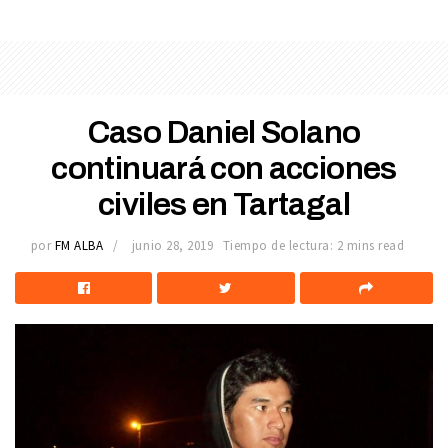
Caso Daniel Solano
continuará con acciones
civiles en Tartagal
por
FM ALBA
junio 28, 2019
Tiempo de lectura: 2 mins read