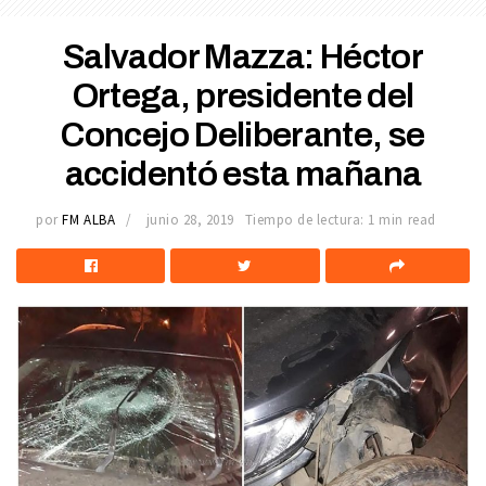
Salvador Mazza: Héctor
Ortega, presidente del
Concejo Deliberante, se
accidentó esta mañana
por
FM ALBA
junio 28, 2019
Tiempo de lectura: 1 min read