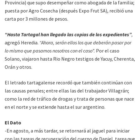
Provincia) que supo desempeñar como abogada de la familia;
puesta por Agro Cosecha (después Expo Frut SA), recibió una
carta por 3 millones de pesos.
“Hasta Tartagal han llegado las copias de los expedientes”
,
agregó Heredia.
“Ahora, serán ellos los que deberán pasar por
lo mismo que pasamos nosotros con el caso”.
Por el caso
Solano, viajaron hasta Rio Negro testigos de Yacuy, Cherenta,
Orán y otros.
El letrado tartagalense recordó que también continúan con
las causas penales; entre ellas las del trabajador Villagrán;
como la red de tráfico de drogas y trata de personas que nace
en el norte y se extiende hasta el sur argentino.
El Dato
-En agosto, a más tardar, se retornará al jaguel para iniciar
con las tareas de recuperación del cuerpo de Daniel, tarea que