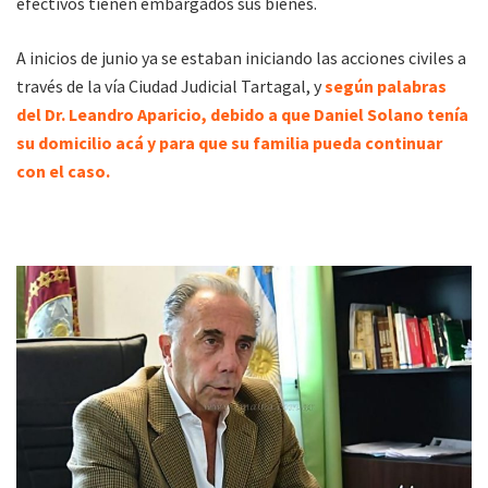
efectivos tienen embargados sus bienes.
A inicios de junio ya se estaban iniciando las acciones civiles a
través de la vía Ciudad Judicial Tartagal, y
según palabras
del Dr. Leandro Aparicio, debido a que Daniel Solano tenía
su domicilio acá y para que su familia pueda continuar
con el caso.