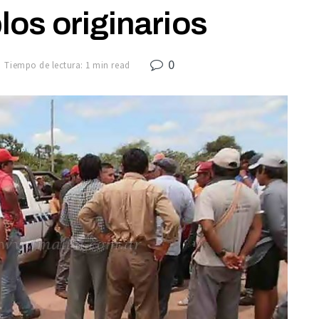
los originarios
0
Tiempo de lectura: 1 min read