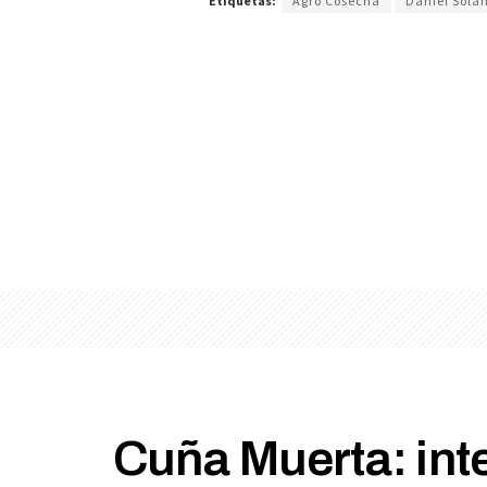
Etiquetas:
Agro Cosecha
Daniel Sola
Cuña Muerta: inte