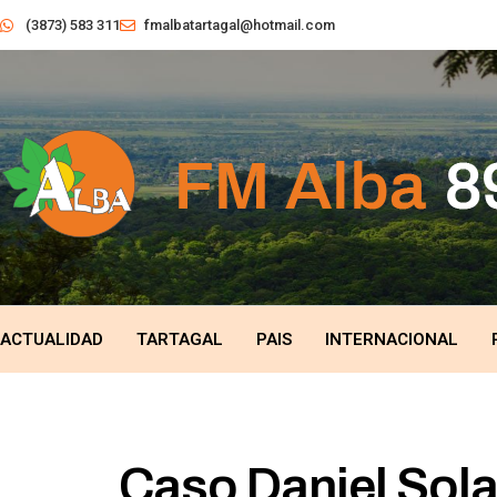
(3873) 583 311
fmalbatartagal@hotmail.com
ACTUALIDAD
TARTAGAL
PAIS
INTERNACIONAL
Caso Daniel Sola