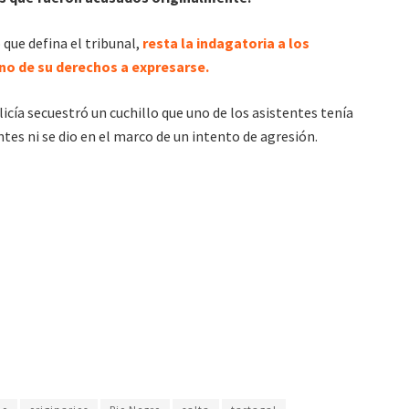
 que defina el tribunal,
resta la indagatoria a los
no de su derechos a expresarse.
icía secuestró un cuchillo que uno de los asistentes tenía
tes ni se dio en el marco de un intento de agresión.