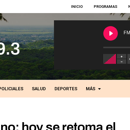
INICIO
PROGRAMAS
FM
POLICIALES
SALUD
DEPORTES
MÁS
no: hoy se retoma el