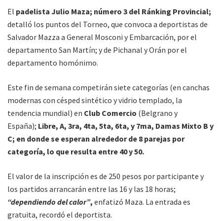
El
padelista Julio Maza; número 3 del Ránking Provincial;
detalló los puntos del Torneo, que convoca a deportistas de
Salvador Mazza a General Mosconi y Embarcación, por el
departamento San Martín; y de Pichanal y Orán por el
departamento homónimo.
Este fin de semana competirán siete categorías (en canchas
modernas con césped sintético y vidrio templado, la
tendencia mundial) en
Club Comercio
(Belgrano y
España);
Libre, A, 3ra, 4ta, 5ta, 6ta, y 7ma, Damas Mixto B y
C; en donde se esperan alrededor de 8 parejas por
categoría, lo que resulta entre 40 y 50.
El valor de la inscripción es de 250 pesos por participante y
los partidos arrancarán entre las 16 y las 18 horas;
“dependiendo del calor”
,
enfatizó Maza. La entrada es
gratuita, recordó el deportista.