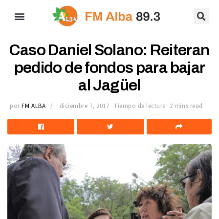
Caso Daniel Solano: Reiteran
pedido de fondos para bajar
al Jagüel
por
FM ALBA
diciembre 7, 2017
Tiempo de lectura: 2 mins read