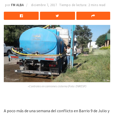
por
FM ALBA
diciembre 7, 2017
Tiempo de lectura: 2 mins read
»Controles en camiones cisterna (Foto: ENRESP)
A poco más de una semana del conflicto en Barrio 9 de Julio y