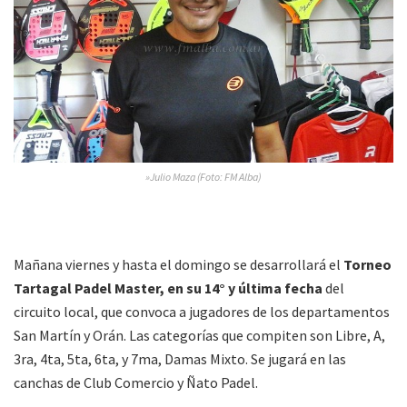
»Julio Maza (Foto: FM Alba)
Mañana viernes y hasta el domingo se desarrollará el
Torneo
Tartagal Padel Master, en su 14° y última fecha
del
circuito local, que convoca a jugadores de los departamentos
San Martín y Orán. Las categorías que compiten son Libre, A,
3ra, 4ta, 5ta, 6ta, y 7ma, Damas Mixto. Se jugará en las
canchas de Club Comercio y Ñato Padel.