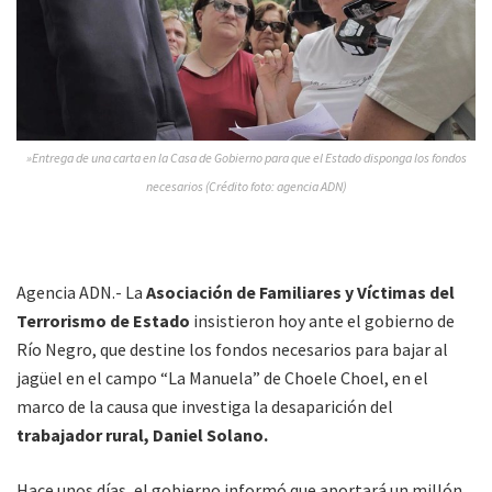
»Entrega de una carta en la Casa de Gobierno para que el Estado disponga los fondos
necesarios (Crédito foto: agencia ADN)
Agencia ADN.- La
Asociación de Familiares y Víctimas del
Terrorismo de Estado
insistieron hoy ante el gobierno de
Río Negro, que destine los fondos necesarios para bajar al
jagüel en el campo “La Manuela” de Choele Choel, en el
marco de la causa que investiga la desaparición del
trabajador rural, Daniel Solano.
Hace unos días, el gobierno informó que aportará un millón