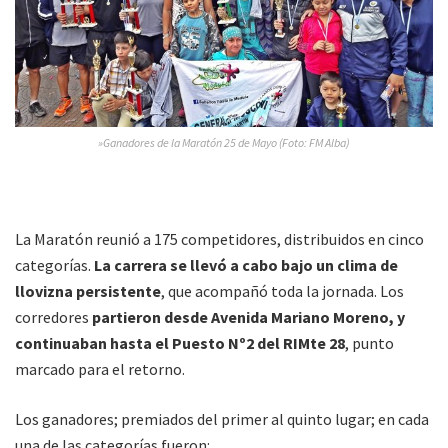
»Ganadores de la Maratón 25 de Mayo (Foto: FM Alba)
La Maratón reunió a 175 competidores, distribuidos en cinco
categorías.
La carrera se llevó a cabo bajo un clima de
llovizna persistente
, que acompañó toda la jornada. Los
corredores
partieron desde Avenida Mariano Moreno, y
continuaban hasta el Puesto Nº2 del RIMte 28
, punto
marcado para el retorno.
Los ganadores; premiados del primer al quinto lugar; en cada
una de las categorías fueron: