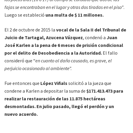
fajas se encontraban en el lugar y otras dos tiradas en el piso”
.
Luego se estableció
una multa de $ 11 millones.
El 2 de octubre de 2015 la
vocal de la Sala II del Tribunal de
Juicio de Tartagal, Azucena Vázquez
, condenó a
Juan
José Karlen a la pena de 6 meses de prisión condicional
por el delito de Desobediencia a la Autoridad.
El fallo
consideró que “
en cuanto al daño causado, es grave, el
perjuicio ocasionado al ambiente”.
Fue entonces que
López Viñals
solicitó a la jueza que
condene a Karlen a depositar la suma de
$171.413.473 para
realizar la restauración de las 11.875 hectáreas
desmontadas. En julio pasado, llegó el perdón y un
nuevo acuerdo.