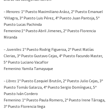
– Menores:
1º Puesto Maximiliano Aráoz, 2º Puesto Emanuel
‘Villagra, 3º Puesto Luis Pérez, 4º Puesto Juan Pantoja, 5º
Puesto Lucas Pachinda
Femenino:1º Puesto Abril Jimenes, 2º Puesto Florencia
Miranda
– Juveniles
: 1º Puesto Rodrig Figueroa, 2º Puest Matías
Clerias, 3º Puesto Gustavo Cejas, 4º Puesto Facundo Master,
5º Puesto Luciano Vacaflor
Femenino: Yamila Tamayuque
– Libres
: 1º Puesto Ezequiel Brutón, 2º Puesto Julio Cejas, 3º
Puesto Tomás Galarza, 4º Puesto Sergio Domínguez, 5º
Puesto Iván Cordero
Femenino: 1º Puesto Paula Romero, 2º Puesto Irene Tárraga,
3º Puesto Florencia Vega