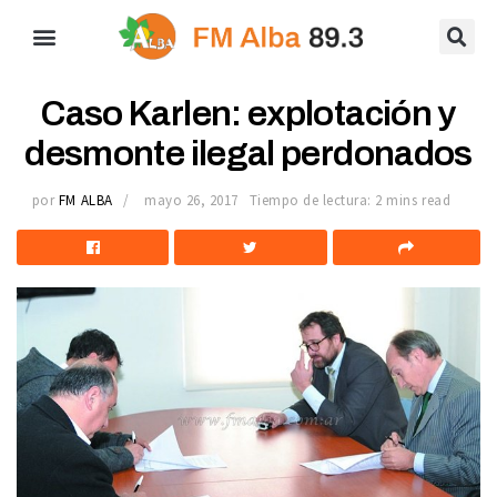
Caso Karlen: explotación y
desmonte ilegal perdonados
por
FM ALBA
mayo 26, 2017
Tiempo de lectura: 2 mins read