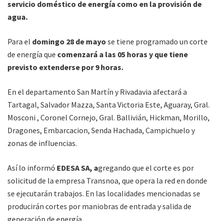
servicio doméstico de energía como en la provisión de
agua.
Para el
domingo 28 de mayo
se tiene programado un corte
de energía que
comenzará a las 05 horas y que tiene
previsto extenderse por 9 horas.
En el departamento San Martín y Rivadavia afectará a
Tartagal, Salvador Mazza, Santa Victoria Este, Aguaray, Gral.
Mosconi , Coronel Cornejo, Gral. Ballivián, Hickman, Morillo,
Dragones, Embarcacion, Senda Hachada, Campichuelo y
zonas de influencias.
Así lo informó
EDESA SA, a
gregando que el corte es por
solicitud de la empresa Transnoa, que opera la red en donde
se ejecutarán trabajos. En las localidades mencionadas se
producirán cortes por maniobras de entrada y salida de
generación de energía.