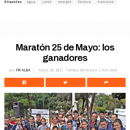
Etiquetas:
agua
corte
energia
factura
transnoa
Maratón 25 de Mayo: los
ganadores
por
FM ALBA
mayo 26, 2017
Tiempo de lectura: 1 min read