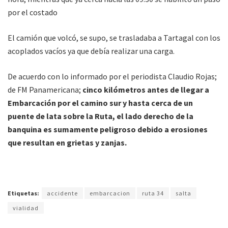
por el costado
El camión que volcó, se supo, se trasladaba a Tartagal con los
acoplados vacíos ya que debía realizar una carga.
De acuerdo con lo informado por el periodista Claudio Rojas;
de FM Panamericana;
cinco kilómetros antes de llegar a
Embarcación por el camino sur y hasta cerca de un
puente de lata sobre la Ruta, el lado derecho de la
banquina es sumamente peligroso debido a erosiones
que resultan en grietas y zanjas.
Etiquetas:
accidente
embarcacion
ruta 34
salta
vialidad