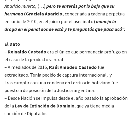
Aparicio muerto,
(…)
pero te enterás por lo bajo que su
hermana
(Graciela Aparicio,
condenada a cadena perpetua
en junio de 2010, en el juicio por el asesinato)
maneja la
droga en el penal donde está y te preguntás que pasa acá”.
El Dato
–
Reinaldo Castedo
era el único que permanecía prófugo en
el caso de la productora rural
– A mediados de 2016,
Raúl Amadeo Castedo
fue
extraditado. Tenia pedido de captura internacional, y
tras cumplir con una condena en territorio boliviano fue
puesto a disposición de la Justicia argentina.
– Desde Nación se impulsa desde el año pasado la aprobación
de la
Ley de Extinción de Dominio
, que ya tiene media
sanción de Diputados.