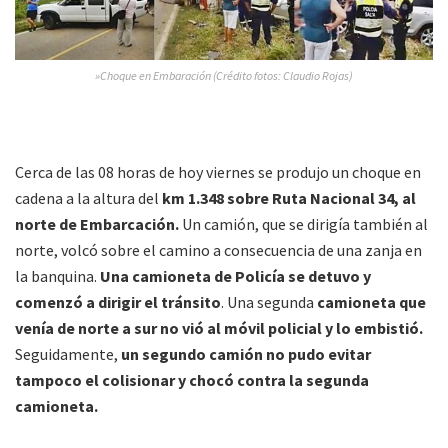
»Choque en Embaración (Crédito fotos: Claudio Rojas)
Cerca de las 08 horas de hoy viernes se produjo un choque en
cadena a la altura del
km 1.348 sobre Ruta Nacional 34, al
norte de Embarcación.
Un camión, que se dirigía también al
norte, volcó sobre el camino a consecuencia de una zanja en
la banquina.
Una camioneta de Policía se detuvo y
comenzó a dirigir el tránsito
. Una segunda
camioneta que
venía de norte a sur no vió al móvil policial y lo embistió.
Seguidamente,
un segundo camión no pudo evitar
tampoco el colisionar y chocó contra la segunda
camioneta.