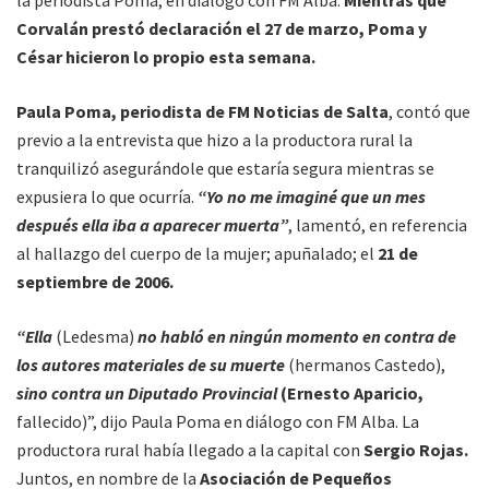
Corvalán prestó declaración el 27 de marzo, Poma y
César hicieron lo propio esta semana.
Paula Poma, periodista de FM Noticias de Salta
, contó que
previo a la entrevista que hizo a la productora rural la
tranquilizó asegurándole que estaría segura mientras se
expusiera lo que ocurría.
“Yo no me imaginé que un mes
después ella iba a aparecer muerta”
, lamentó, en referencia
al hallazgo del cuerpo de la mujer; apuñalado; el
21 de
septiembre de 2006.
“Ella
(Ledesma)
no habló en ningún momento en contra de
los autores materiales de su muerte
(hermanos Castedo),
sino contra un Diputado Provincial
(Ernesto Aparicio,
fallecido)”, dijo Paula Poma en diálogo con FM Alba. La
productora rural había llegado a la capital con
Sergio Rojas.
Juntos, en nombre de la
Asociación de Pequeños