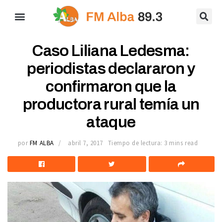
Caso Liliana Ledesma:
periodistas declararon y
confirmaron que la
productora rural temía un
ataque
por
FM ALBA
abril 7, 2017
Tiempo de lectura: 3 mins read