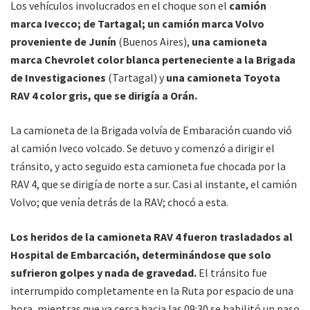
Los vehículos involucrados en el choque son el
camión
marca Ivecco; de Tartagal; un camión marca Volvo
proveniente de Junín
(Buenos Aires),
una camioneta
marca Chevrolet color blanca perteneciente a la Brigada
de Investigaciones
(Tartagal) y
una camioneta Toyota
RAV 4 color gris, que se dirigía a Orán.
La camioneta de la Brigada volvía de Embaración cuando vió
al camión Iveco volcado. Se detuvo y comenzó a dirigir el
tránsito, y acto seguido esta camioneta fue chocada por la
RAV 4, que se dirigía de norte a sur. Casi al instante, el camión
Volvo; que venía detrás de la RAV; chocó a esta.
Los heridos de la camioneta RAV 4 fueron trasladados al
Hospital de Embarcación, determinándose que solo
sufrieron golpes y nada de gravedad.
El tránsito fue
interrumpido completamente en la Ruta por espacio de una
hora, mientras que ya cerca hacia las 09:30 se habilitó un paso