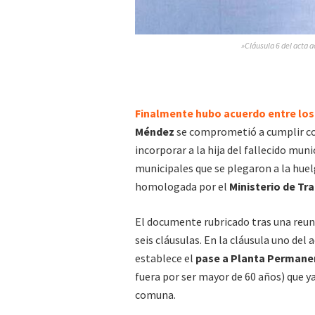
»Cláusula 6 del acta 
Finalmente hubo acuerdo entre los 
Méndez
se comprometió a cumplir co
incorporar a la hija del fallecido mun
municipales que se plegaron a la huel
homologada por el
Ministerio de Tra
El documente rubricado tras una reu
seis cláusulas. En la cláusula uno del
establece el
pase a Planta Permane
fuera por ser mayor de 60 años) que ya
comuna.