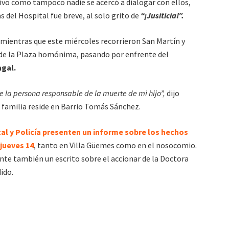
ivo como tampoco nadie se acercó a dialogar con ellos,
 del Hospital fue breve, al solo grito de
“¡Jusiticia!”.
 mientras que este miércoles recorrieron San Martín y
 de la Plaza homónima, pasando por enfrente del
agal.
e la persona responsable de la muerte de mi hijo”,
dijo
 familia reside en Barrio Tomás Sánchez.
tal y Policía presenten un informe sobre los hechos
 jueves 14
, tanto en Villa Güemes como en el nosocomio.
te también un escrito sobre el accionar de la Doctora
ido.