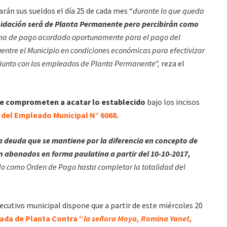
rán sus sueldos el día 25 de cada mes “
durante lo que queda
iquidación será de Planta Permanente pero percibirán como
ma de pago acordado oportunamente para el pago del
entre el Municipio en condiciones económicas para efectivizar
junto con los empleados de Planta Permanente”,
reza el
se comprometen a acatar lo establecido
bajo los incisos
 del Empleado Municipal N° 6068.
a deuda que se mantiene por la diferencia en concepto de
án abonados en forma paulatina a partir del 10-10-2017,
lido como Orden de Pago hasta completar la totalidad del
jecutivo municipal dispone que a partir de este miércoles 20
da de Planta Contra “
la señora Moya, Romina Yanet,