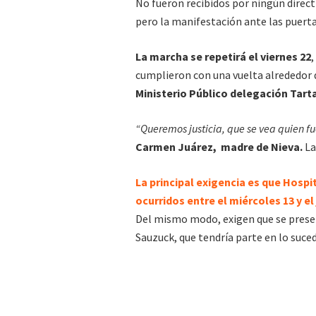
No fueron recibidos por ningún direct
pero la manifestación ante las puertas
La marcha se repetirá el viernes 22
,
cumplieron con una vuelta alrededor
Ministerio Público delegación Tart
“Queremos justicia, que se vea quien fu
Carmen Juárez, madre de Nieva.
La
La principal exigencia es que Hospi
ocurridos entre el miércoles 13 y el
Del mismo modo, exigen que se presen
Sauzuck, que tendría parte en lo suced