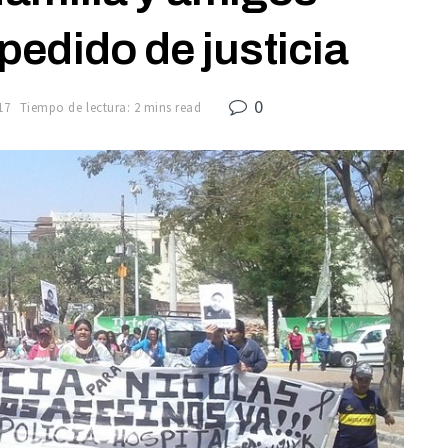
edido de justicia
0
17
Tiempo de lectura: 2 mins read