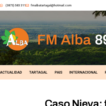
(3873) 583 311
fmalbatartagal@hotmail.com
ACTUALIDAD
TARTAGAL
PAIS
INTERNACIONAL
Caso Nieva: 