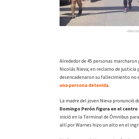
»Marcha 
Alrededor de 45 personas marcharon p
Nicolás Nieva; en reclamo de justicia 
desencadenaron su fallecimiento no e
una persona detenida
.
La madre del joven Nieva pronunció d
Domingo Perón figura en el centro 
inició en la Terminal de Ómnibus para
allí por Warnes hizo un alto en el ing