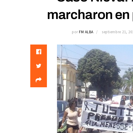
marcharon en p
por
FM ALBA
septiembre 21, 20