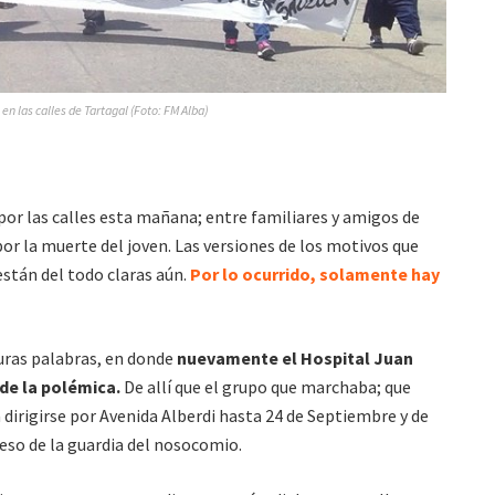
en las calles de Tartagal (Foto: FM Alba)
or las calles esta mañana; entre familiares y amigos de
por la muerte del joven. Las versiones de los motivos que
stán del todo claras aún.
Por lo ocurrido, solamente hay
uras palabras, en donde
nuevamente el Hospital Juan
de la polémica.
De allí que el grupo que marchaba; que
 dirigirse por Avenida Alberdi hasta 24 de Septiembre y de
reso de la guardia del nosocomio.