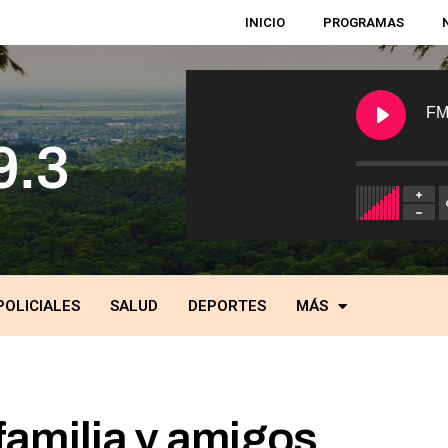
INICIO
PROGRAMAS
FM
POLICIALES
SALUD
DEPORTES
MÁS
familia y amigos