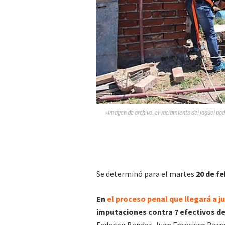
»Imagen de archivo. el vaciamiento del jagüel po
Se determinó para el martes
20 de fe
En
el proceso penal que llegará a ju
imputaciones contra 7 efectivos de 