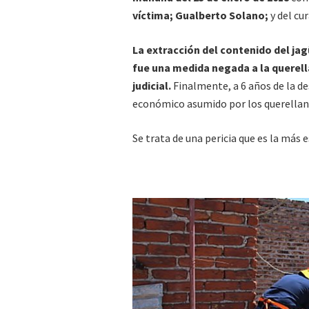
víctima; Gualberto Solano;
y del cu
La extracción del contenido del ja
fue una medida negada a la querella
judicial.
Finalmente, a 6 años de la d
económico asumido por los querellante
Se trata de una pericia que es la más 