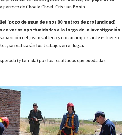
ra párroco de Choele Choel, Cristian Bonin.
güel (pozo de agua de unos 80 metros de profundidad)
 en varias oportunidades a lo largo de la investigación
esaparición del joven salteño y con un importante esfuerzo
s, se realizarán los trabajos en el lugar.
esperada (y temida) por los resultados que pueda dar.