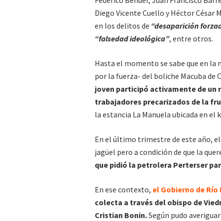
Federico Bender, Juan Francisco Barr
Diego Vicente Cuello y Héctor César M
en los delitos de
“desaparición forza
“falsedad ideológica”
, entre otros.
Hasta el momento se sabe que en la m
por la fuerza- del boliche Macuba de
joven participó activamente de un
trabajadores precarizados de la fru
la estancia La Manuela ubicada en el 
En el último trimestre de este año, el
jagüel pero a condición de que la que
que pidió la petrolera Perterser par
En ese contexto,
el Gobierno de Río
colecta a través del obispo de Vie
Cristian Bonin.
Según pudo averiguar