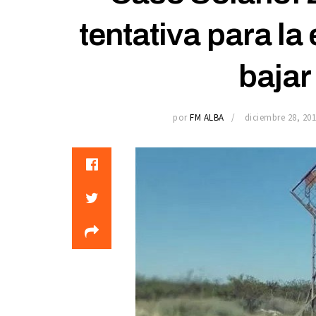
tentativa para la
bajar
por
FM ALBA
diciembre 28, 20