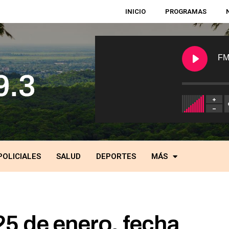
INICIO
PROGRAMAS
FM
POLICIALES
SALUD
DEPORTES
MÁS
5 de enero, fecha