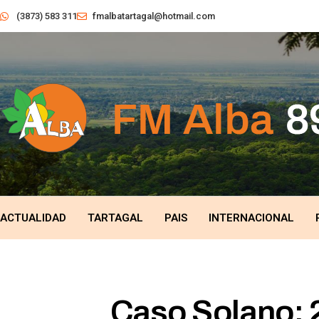
(3873) 583 311
fmalbatartagal@hotmail.com
ACTUALIDAD
TARTAGAL
PAIS
INTERNACIONAL
Caso Solano: 2