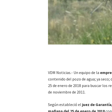
VDM Noticias.- Un equipo de la
empres
contenido del pozo de agua; ya seco; 
25 de enero de 2018 para buscar los r
de noviembre de 2011.
Según estableció el
juez de Garantía
mañana del 25 de enero de 2018
con 