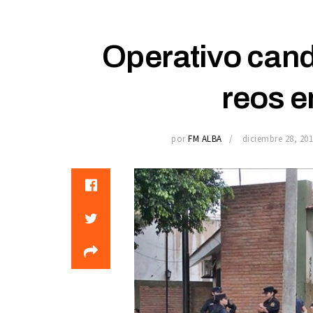
Operativo cand
reos e
por
FM ALBA
diciembre 28, 20