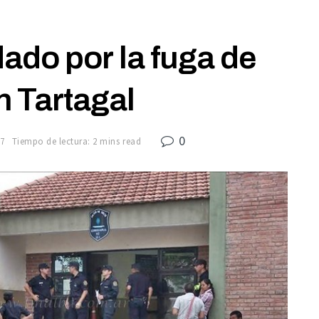
ado por la fuga de
n Tartagal
0
17
Tiempo de lectura: 2 mins read