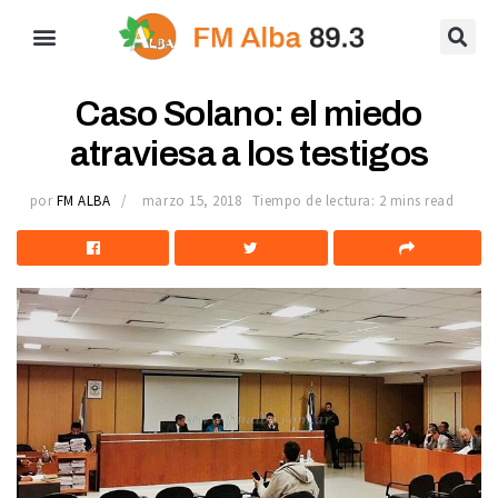
Caso Solano: el miedo
atraviesa a los testigos
por
FM ALBA
marzo 15, 2018
Tiempo de lectura: 2 mins read