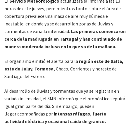
El
Servicio Meteorológico
actualizará el informe a las 13
horas de este jueves, pero mientras tanto, sobre el área de
cobertura prevalece una masa de aire muy húmeda e
inestable, en donde ya se desarrollan zonas de lluvias y
tormentas de variada intensidad.
Las primeras comenzaron
cerca de la madrugada en Tartagal y han continuado de
manera moderada incluso en lo que va de la mañana.
El organismo emitió el alerta para la
región este de Salta,
este de Jujuy, Formosa,
Chaco, Corrientes y noreste de
Santiago del Estero.
Al desarrollo de lluvias y tormentas que ya se registran en
variada intensidad, el SMN informó que el pronóstico seguirá
igual gran parte del día. Sin embargo, pueden
llegar acompañadas por
intensas ráfagas, fuerte
actividad eléctrica y ocasional caída de granizo.