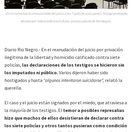
»En el comienza la sexta jornada del juicio a los 7 policías este jueves, testigo protegida
declara por videoconferencia (Foto: prensa judicial de Rio Negro)
Diario Rio Negro.- En el reanudación del juicio por privación
ilegitima de la libertad y homicidio calificado contra siete
policías,
las declaraciones de los testigos se hicieron sin
los imputados ni público.
Varios dijeron haber sido
hostigados y hasta
“algunos intentaron suicidarse”,
relató la
querella.
El caso y el juicio están signados por el miedo, que atraviesa a
la mayoría de los testigos. El
temor a posibles represalias
hizo que muchos de ellos desistieran de declarar contra
los siete policías y otros tantos pusieran como condición