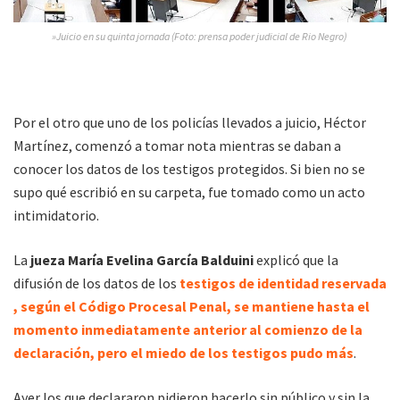
»Juicio en su quinta jornada (Foto: prensa poder judicial de Rio Negro)
Por el otro que uno de los policías llevados a juicio, Héctor
Martínez, comenzó a tomar nota mientras se daban a
conocer los datos de los testigos protegidos. Si bien no se
supo qué escribió en su carpeta, fue tomado como un acto
intimidatorio.
La
jueza María Evelina García Balduini
explicó que la
difusión de los datos de los
testigos de identidad reservada
, según el Código Procesal Penal, se mantiene hasta el
momento inmediatamente anterior al comienzo de la
declaración, pero el miedo de los testigos pudo más
.
Ayer los que declararon pidieron hacerlo sin público y sin la