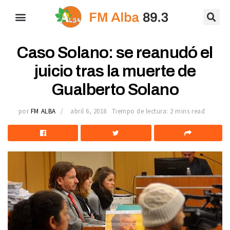
Caso Solano: se reanudó el
juicio tras la muerte de
Gualberto Solano
por
FM ALBA
abril 6, 2018
Tiempo de lectura: 2 mins read