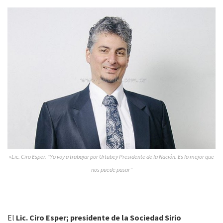
»Lic. Ciro Esper. “Yo voy a trabajar por Urtubey Presidente de la Nación. Es lo mejor que
nos puede pasar”
El
Lic. Ciro Esper; presidente de la Sociedad Sirio