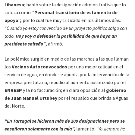
Libanesa
; habló sobre la designación administrativa que lo
coloca como
“Personal transitorio de estamento de
apoyo”,
por lo cual fue muy criticado en los últimos días.
“Cuando yo estoy convencido de un proyecto político salgo con
todo.
Hoy voy a defender la posibilidad de que haya un
presidente salteño”
,
afirmó.
La polémica surgió en medio de las marchas a las que llaman
los
Vecinos Autoconvocados
por una mejor calidad en el
servicio de agua, en donde se apunta por la intervención de la
empresa prestataria, repudio al aumento autorizado por el
ENRESP
y la no facturación; en clara oposición al
gobierno
de Juan Manuel Urtubey
por el respaldo que brinda a Aguas
del Norte.
“En Tartagal se hicieron más de 200 designaciones pero se
ensañaron solamente con la mía”,
lamentó.
“Yo siempre he