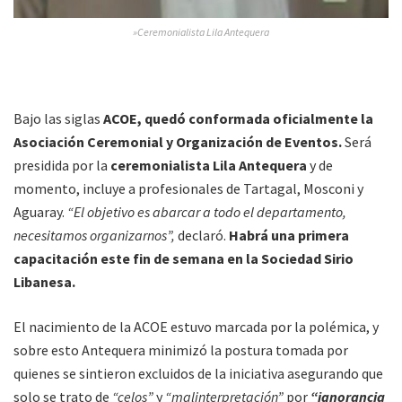
»Ceremonialista Lila Antequera
Bajo las siglas
ACOE, quedó conformada oficialmente la
Asociación Ceremonial y Organización de Eventos.
Será
presidida por la
ceremonialista Lila Antequera
y de
momento, incluye a profesionales de Tartagal, Mosconi y
Aguaray.
“El objetivo es abarcar a todo el departamento,
necesitamos organizarnos”,
declaró.
Habrá una primera
capacitación este fin de semana en la Sociedad Sirio
Libanesa.
El nacimiento de la ACOE estuvo marcada por la polémica, y
sobre esto Antequera minimizó la postura tomada por
quienes se sintieron excluidos de la iniciativa asegurando que
solo se trato de
“celos”
y
“malinterpretación”
por
“ignorancia