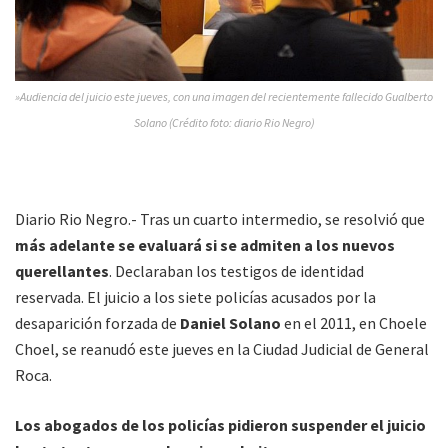
»Audiencia del juicio este jueves, con una imagen del recientemente fallecido Gualberto
Solano (Crédito foto: diario Rio Negro)
Diario Rio Negro.- Tras un cuarto intermedio, se resolvió que
más adelante se evaluará si se admiten a los nuevos
querellantes
. Declaraban los testigos de identidad
reservada. El juicio a los siete policías acusados por la
desaparición forzada de
Daniel Solano
en el 2011, en Choele
Choel, se reanudó este jueves en la Ciudad Judicial de General
Roca.
Los abogados de los policías pidieron suspender el juicio