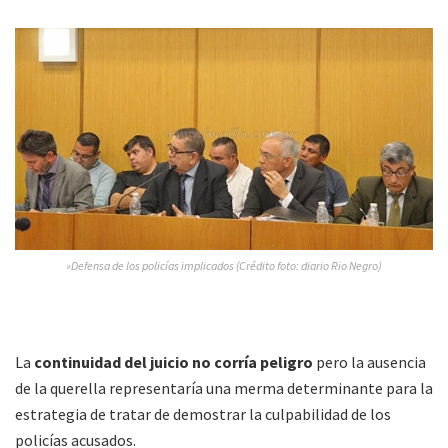
»Defensa de los policías implicados (Crédito foto: diario Rio Negro)
La
continuidad del juicio no corría peligro
pero la ausencia
de la querella representaría una merma determinante para la
estrategia de tratar de demostrar la culpabilidad de los
policías acusados.