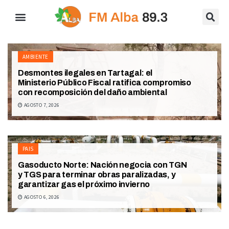
AMBIENTE
Desmontes ilegales en Tartagal: el
Ministerio Público Fiscal ratifica compromiso
con recomposición del daño ambiental
AGOSTO 7, 2026
PAIS
Gasoducto Norte: Nación negocia con TGN
y TGS para terminar obras paralizadas, y
garantizar gas el próximo invierno
AGOSTO 6, 2026