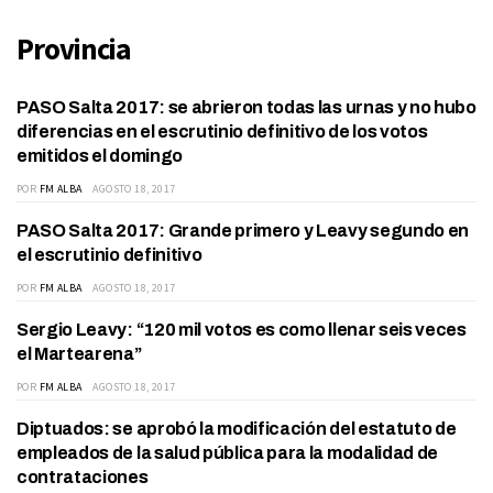
Provincia
PASO Salta 2017: se abrieron todas las urnas y no hubo
ACTUALIDAD
diferencias en el escrutinio definitivo de los votos
emitidos el domingo
POR
FM ALBA
AGOSTO 18, 2017
PASO Salta 2017: Grande primero y Leavy segundo en
ACTUALIDAD
el escrutinio definitivo
POR
FM ALBA
AGOSTO 18, 2017
Sergio Leavy: “120 mil votos es como llenar seis veces
ACTUALIDAD
el Martearena”
POR
FM ALBA
AGOSTO 18, 2017
Diptuados: se aprobó la modificación del estatuto de
ACTUALIDAD
empleados de la salud pública para la modalidad de
contrataciones