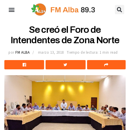
Se creó el Foro de
Intendentes de Zona Norte
por
FM ALBA
marzo 13, 2018
Tiempo de lectura: 1 min read