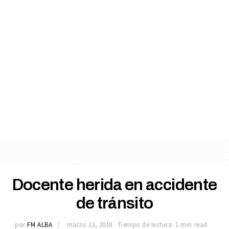
Docente herida en accidente
de tránsito
por
FM ALBA
marzo 13, 2018
Tiempo de lectura: 1 min read