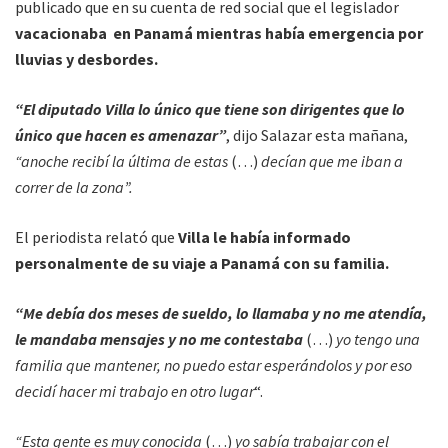
publicado que en su cuenta de red social que el legislador
vacacionaba en Panamá mientras había emergencia por
lluvias y desbordes.
“El diputado Villa lo único que tiene son dirigentes que lo
único que hacen es amenazar”
, dijo Salazar esta mañana,
“anoche recibí la última de estas
(…)
decían que me iban a
correr de la zona”.
El periodista relató que
Villa le había informado
personalmente de su viaje a Panamá con su familia.
“Me debía dos meses de sueldo, lo llamaba y no me atendía,
le mandaba mensajes y no me contestaba
(…)
yo tengo una
familia que mantener, no puedo estar esperándolos y por eso
decidí hacer mi trabajo en otro lugar
“.
“Esta gente es muy conocida
(…)
yo sabía trabajar con el