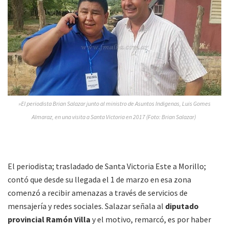
»El periodista Brian Salazar junto al ministro de Asuntos Indigenas, Luis Gomes
Almaraz, en una visita a Santa Victoria en 2017 (Foto: Brian Salazar)
El periodista; trasladado de Santa Victoria Este a Morillo;
contó que desde su llegada el 1 de marzo en esa zona
comenzó a recibir amenazas a través de servicios de
mensajería y redes sociales. Salazar señala al
diputado
provincial Ramón Villa
y el motivo, remarcó, es por haber