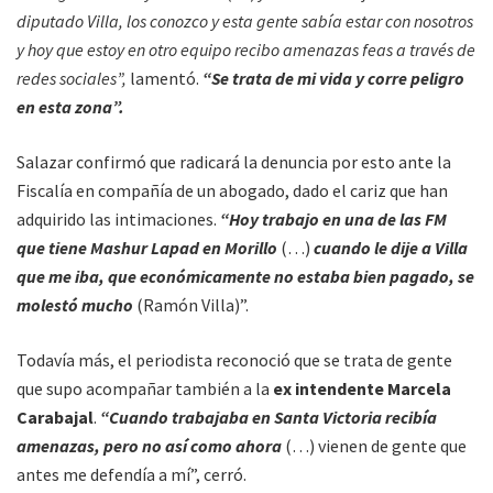
diputado Villa, los conozco y esta gente sabía estar con nosotros
y hoy que estoy en otro equipo recibo amenazas feas a través de
redes sociales”,
lamentó.
“Se trata de mi vida y corre peligro
en esta zona”.
Salazar confirmó que radicará la denuncia por esto ante la
Fiscalía en compañía de un abogado, dado el cariz que han
adquirido las intimaciones.
“Hoy trabajo en una de las FM
que tiene Mashur Lapad en Morillo
(…)
cuando le dije a Villa
que me iba, que económicamente no estaba bien pagado, se
molestó mucho
(Ramón Villa)”.
Todavía más, el periodista reconoció que se trata de gente
que supo acompañar también a la
ex intendente Marcela
Carabajal
.
“Cuando trabajaba en Santa Victoria recibía
amenazas, pero no así como ahora
(…) vienen de gente que
antes me defendía a mí”, cerró.