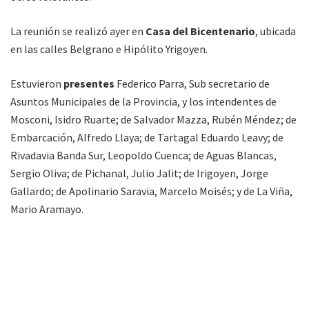
La reunión se realizó ayer en
Casa del Bicentenario
, ubicada
en las calles Belgrano e Hipólito Yrigoyen.
Estuvieron
presentes
Federico Parra, Sub secretario de
Asuntos Municipales de la Provincia, y los intendentes de
Mosconi, Isidro Ruarte; de Salvador Mazza, Rubén Méndez; de
Embarcación, Alfredo Llaya; de Tartagal Eduardo Leavy; de
Rivadavia Banda Sur, Leopoldo Cuenca; de Aguas Blancas,
Sergio Oliva; de Pichanal, Julio Jalit; de Irigoyen, Jorge
Gallardo; de Apolinario Saravia, Marcelo Moisés; y de La Viña,
Mario Aramayo.