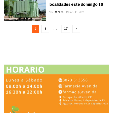
localidades este domingo 16
POR
FM ALBA
MARZO 14, 2025
1
2
…
17