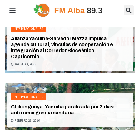
INTERNACIONALES
Alianza Yacuiba-Salvador Mazza impulsa
agenda cultural, vínculos de cooperación e
integración al Corredor Bioceánico
Capricornio
AGOSTO 9, 2026
INTERNACIONALES
Chikungunya: Yacuiba paralizada por 3 días
ante emergencia sanitaria
FEBRERO 26, 2026