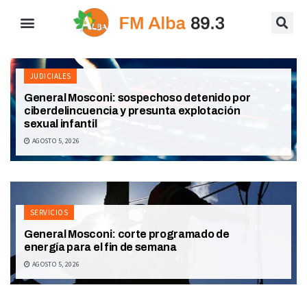
JUDICIALES
General Mosconi: sospechoso detenido por
ciberdelincuencia y presunta explotación
sexual infantil
AGOSTO 5, 2026
SERVICIOS
General Mosconi: corte programado de
energía para el fin de semana
AGOSTO 5, 2026