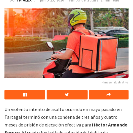
por
FM ALBA
junio 25, 2026
Tiempo de lectura: 1 min read
» Imagen ilustrativa
Un violento intento de asalto ocurrido en mayo pasado en
Tartagal terminó con una condena de tres años y cuatro
meses de prisión de ejecución efectiva para
Héctor Armando
Soruco.
El sujeto fue hallado culpable del delito de