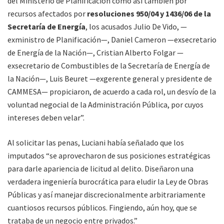
del Ministerio de Planificación como así también por
recursos afectados por
resoluciones 950/04 y 1436/06 de la
Secretaría de Energía
, los acusados Julio De Vido, —
exministro de Planificación—, Daniel Cameron —exsecretario
de Energía de la Nación—, Cristian Alberto Folgar —
exsecretario de Combustibles de la Secretaría de Energía de
la Nación—, Luis Beuret —exgerente general y presidente de
CAMMESA— propiciaron, de acuerdo a cada rol, un desvío de la
voluntad negocial de la Administración Pública, por cuyos
intereses deben velar”.
Al solicitar las penas, Luciani había señalado que los
imputados “se aprovecharon de sus posiciones estratégicas
para darle apariencia de licitud al delito. Diseñaron una
verdadera ingeniería burocrática para eludir la Ley de Obras
Públicas y así manejar discrecionalmente arbitrariamente
cuantiosos recursos públicos. Fingiendo, aún hoy, que se
trataba de un negocio entre privados.”