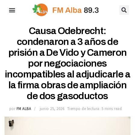
Causa Odebrecht:
condenaron a 3 años de
prisión a De Vido y Cameron
por negociaciones
incompatibles al adjudicarle a
la firma obras de ampliación
de dos gasoductos
por
FM ALBA
junio 25, 2026
Tiempo de lectura: 5 mins read