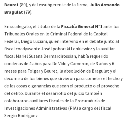
Beuret
(80), y del exsubgerente de la firma,
Julio Armando
Bragulat
(79).
En su alegato, el titular de la
Fiscalía General N°1
ante los
Tribunales Orales en lo Criminal Federal de la Capital
Federal, Diego Luciani, quien intervino en el debate junto al
fiscal coadyuvante José Ipohorski Lenkiewicz y la auxiliar
fiscal Mariel Susana Dermardirossian, había requerido
condenas de 4 años para De Vido y Cameron, de 3 años y 6
meses para Folgar y Beuret, la absolución de Bragulat y el
decomiso de los bienes que sirvieron para cometer el hecho y
de las cosas o ganancias que sean el producto o el provecho
del delito. Durante el desarrollo del juicio también
colaboraron auxiliares fiscales de la Procuraduría de
Investigaciones Administrativas (PIA) a cargo del fiscal
Sergio Rodríguez.