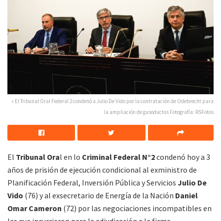
» El Tribunal Oral Federal 2 condenó a Julio De Vido por la contratación de Odebrecht para
la ampliación de gasoductos Fotografía: RSFotos
El
Tribunal Ora
l en lo
Criminal Federal N°2
condenó hoy a 3
años de prisión de ejecución condicional al exministro de
Planificación Federal, Inversión Pública y Servicios
Julio De
Vido
(76) y al exsecretario de Energía de la Nación
Daniel
Omar Cameron
(72) por las negociaciones incompatibles en