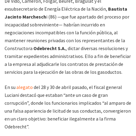
De Vido, Cameron, Folgar, Beuret, Bragulat y el
exsubsecretario de Energía Eléctrica de la Nación,
Bautista
Jacinto Marchesch
i (86) —que fue apartado del proceso por
incapacidad sobreviniente— habrían incurrido en
negociaciones incompatibles con la función pública, al
mantener reuniones privadas con los representantes de la
Constructora
Odebrecht S.A.
, dictar diversas resoluciones y
tramitar expedientes administrativos. Ello a fin de beneficiar
a la empresa al adjudicarle los contratos de prestación de
servicios para la ejecución de las obras de los gasoductos.
En su
alegato
del 28 y 30 de abril pasado, el fiscal general
Luciani destacó que estaban “ante un caso de gran
corrupción”, donde los funcionarios implicados “al amparo de
una falsa apariencia de licitud de sus conductas, convergieron
en un claro objetivo: beneficiar ilegalmente a la firma
Odebrecht”.