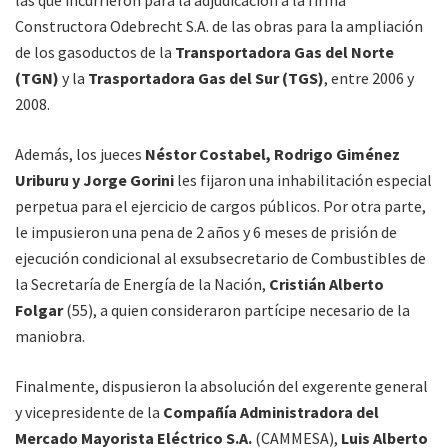
las que incurrieron para la adjudicación a la firma
Constructora Odebrecht S.A. de las obras para la ampliación
de los gasoductos de la
Transportadora Gas del Norte
(TGN)
y la
Trasportadora Gas del Sur (TGS)
, entre 2006 y
2008.
Además, los jueces
Néstor Costabel, Rodrigo Giménez
Uriburu y Jorge Gorini
les fijaron una inhabilitación especial
perpetua para el ejercicio de cargos públicos. Por otra parte,
le impusieron una pena de 2 años y 6 meses de prisión de
ejecución condicional al exsubsecretario de Combustibles de
la Secretaría de Energía de la Nación,
Cristián Alberto
Folgar
(55), a quien consideraron partícipe necesario de la
maniobra.
Finalmente, dispusieron la absolución del exgerente general
y vicepresidente de la
Compañía Administradora del
Mercado Mayorista Eléctrico S.A.
(CAMMESA),
Luis Alberto