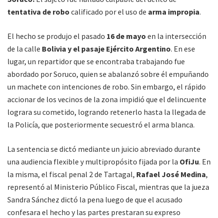
tentativa de robo
calificado por el uso de
arma impropia
.
El hecho se produjo el pasado
16 de mayo
en la intersección
de la calle
Bolivia y el pasaje Ejército Argentino
. En ese
lugar, un repartidor que se encontraba trabajando fue
abordado por Soruco, quien se abalanzó sobre él empuñando
un machete con intenciones de robo. Sin embargo, el rápido
accionar de los vecinos de la zona impidió que el delincuente
lograra su cometido, logrando retenerlo hasta la llegada de
la Policía, que posteriormente secuestró el arma blanca.
La sentencia se dictó mediante un juicio abreviado durante
una audiencia flexible y multipropósito fijada por la
OfiJu
. En
la misma, el fiscal penal 2 de Tartagal,
Rafael José Medina
,
representó al Ministerio Público Fiscal, mientras que la jueza
Sandra Sánchez dictó la pena luego de que el acusado
confesara el hecho y las partes prestaran su expreso