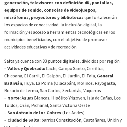
generación, televisores con definición 4K, pantallas,
equipos de sonido, consolas de videojuegos,
micrófonos, proyectores y bibliotecas
que fortalecerán
los espacios de conectividad, la inclusión digital, la
formación y el acceso a herramientas tecnológicas en los
municipios beneficiados, con el objetivo de promover
actividades educativas y de recreación.
Salta ya cuenta con 33 puntos digitales, divididos por región:
–
Valles y Quebrada:
Cachi, Campo Santo, Cerrillos,
Chicoana, El Carril, El Galpón, El Jardín, El Tala,
General
Ballivián
, Iruya, La Poma (Olacapán), Molinos, Payogasta,
Rosario de Lerma, San Carlos, Seclantás, Vaqueros
–
Norte:
Aguas Blancas, Hipólito Yrigoyen, Isla de Cañas, Los
Toldos, Orán, Pichanal, Santa Victoria Oeste
–
San Antonio de los Cobres
(Los Andes)
–
Ciudad de Salta:
barrios Constitución, Castañares, Unión y