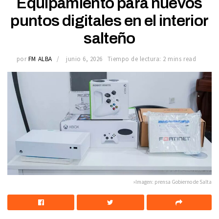
Equipamiento para nuevos
puntos digitales en el interior
salteño
por
FM ALBA
junio 6, 2026
Tiempo de lectura: 2 mins read
»Imagen: prensa Gobierno de Salta