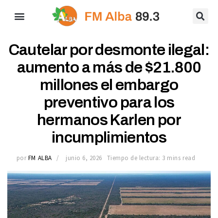
Cautelar por desmonte ilegal:
aumento a más de $21.800
millones el embargo
preventivo para los
hermanos Karlen por
incumplimientos
por
FM ALBA
junio 6, 2026
Tiempo de lectura: 3 mins read