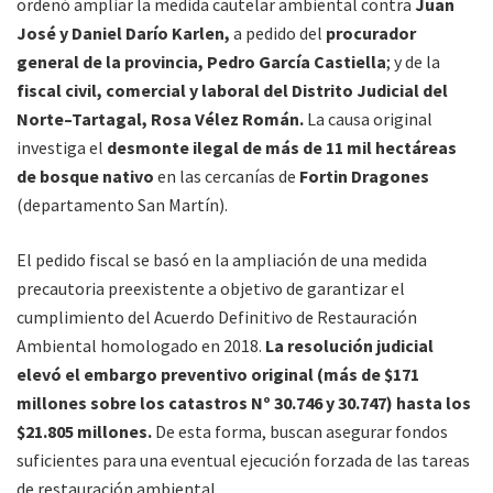
ordenó ampliar la medida cautelar ambiental contra
Juan
José y Daniel Darío Karlen,
a pedido del
procurador
general de la provincia, Pedro García Castiella
; y de la
fiscal civil, comercial y laboral del Distrito Judicial del
Norte–Tartagal, Rosa Vélez Román.
La causa original
investiga el
desmonte ilegal de más de 11 mil hectáreas
de bosque nativo
en las cercanías de
Fortin Dragones
(departamento San Martín).
El pedido fiscal se basó en la ampliación de una medida
precautoria preexistente a objetivo de garantizar el
cumplimiento del Acuerdo Definitivo de Restauración
Ambiental homologado en 2018.
La resolución judicial
elevó el embargo preventivo original (más de $171
millones sobre los catastros Nº 30.746 y 30.747) hasta los
$21.805 millones.
De esta forma, buscan asegurar fondos
suficientes para una eventual ejecución forzada de las tareas
de restauración ambiental.