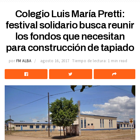
Colegio Luis María Pretti:
festival solidario busca reunir
los fondos que necesitan
para construcción de tapiado
por
FM ALBA
agosto 16, 2017
Tiempo de lectura: 1 min read