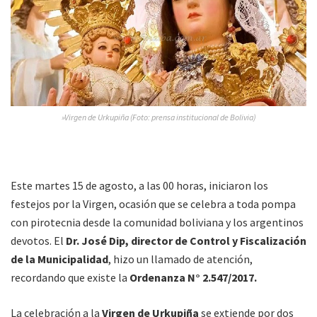
»Virgen de Urkupiña (Foto: prensa institucional de Bolivia)
Este martes 15 de agosto, a las 00 horas, iniciaron los
festejos por la Virgen, ocasión que se celebra a toda pompa
con pirotecnia desde la comunidad boliviana y los argentinos
devotos. El
Dr. José Dip, director de Control y Fiscalización
de la Municipalidad
, hizo un llamado de atención,
recordando que existe la
Ordenanza N° 2.547/2017.
La celebración a la
Virgen de Urkupiña
se extiende por dos