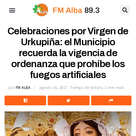
Celebraciones por Virgen de
Urkupiña: el Municipio
recuerda la vigencia de
ordenanza que prohíbe los
fuegos artificiales
por
FM ALBA
agosto 16, 2017
Tiempo de lectura: 1 min read