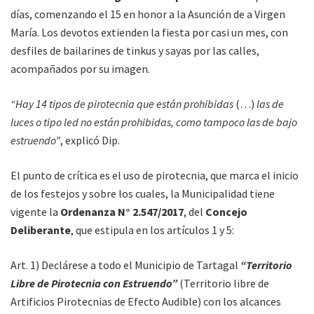
días, comenzando el 15 en honor a la Asunción de a Virgen
María. Los devotos extienden la fiesta por casi un mes, con
desfiles de bailarines de tinkus y sayas por las calles,
acompañados por su imagen.
“Hay 14 tipos de pirotecnia que están prohibidas
(…)
las de
luces o tipo led no están prohibidas, como tampoco las de bajo
estruendo”
, explicó Dip.
El punto de crítica es el uso de pirotecnia, que marca el inicio
de los festejos y sobre los cuales, la Municipalidad tiene
vigente la
Ordenanza N° 2.547/2017
, del
Concejo
Deliberante
, que estipula en los artículos 1 y 5:
Art. 1) Declárese a todo el Municipio de Tartagal
“Territorio
Libre de Pirotecnia con Estruendo”
(Territorio libre de
Artificios Pirotecnias de Efecto Audible) con los alcances