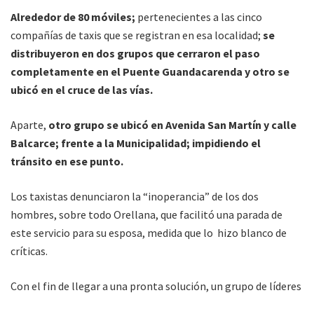
Alrededor de 80 móviles;
pertenecientes a las cinco
compañías de taxis que se registran en esa localidad;
se
distribuyeron en dos grupos que cerraron el paso
completamente en el Puente Guandacarenda y otro se
ubicó en el cruce de las vías.
Aparte,
otro grupo se ubicó en Avenida San Martín y calle
Balcarce; frente a la Municipalidad; impidiendo el
tránsito en ese punto.
Los taxistas denunciaron la “inoperancia” de los dos
hombres, sobre todo Orellana, que facilitó una parada de
este servicio para su esposa, medida que lo hizo blanco de
críticas.
Con el fin de llegar a una pronta solución, un grupo de líderes
y los concejales
Fabián Conrado Nieto
(presidente del