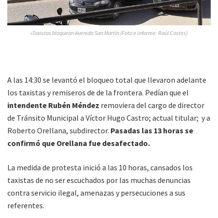
»Taxistas bloquean Avenida San Martín (Foto e informe: Raúl Costes)
A las 14:30 se levantó el bloqueo total que llevaron adelante
los taxistas y remiseros de de la frontera. Pedían que el
intendente Rubén Méndez
removiera del cargo de director
de Tránsito Municipal a Víctor Hugo Castro; actual titular; y a
Roberto Orellana, subdirector.
Pasadas las 13 horas se
confirmó que Orellana fue desafectado.
La medida de protesta inició a las 10 horas, cansados los
taxistas de no ser escuchados por las muchas denuncias
contra servicio ilegal, amenazas y persecuciones a sus
referentes.