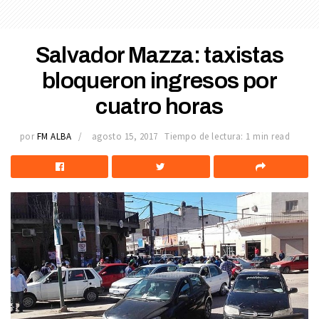
Salvador Mazza: taxistas
bloqueron ingresos por
cuatro horas
por
FM ALBA
agosto 15, 2017
Tiempo de lectura: 1 min read