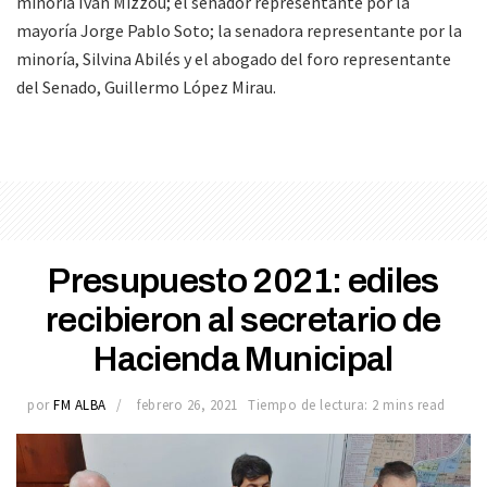
minoría Iván Mizzou; el senador representante por la
mayoría Jorge Pablo Soto; la senadora representante por la
minoría, Silvina Abilés y el abogado del foro representante
del Senado, Guillermo López Mirau.
Presupuesto 2021: ediles
recibieron al secretario de
Hacienda Municipal
por
FM ALBA
febrero 26, 2021
Tiempo de lectura: 2 mins read