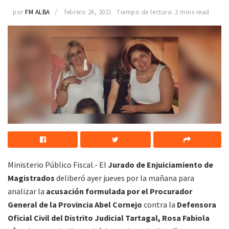
por
FM ALBA
febrero 26, 2021
Tiempo de lectura: 2 mins read
Ministerio Público Fiscal.- El
Jurado de Enjuiciamiento de
Magistrados
deliberó ayer jueves por la mañana para
analizar la
acusación formulada por el Procurador
General de la Provincia Abel Cornejo
contra la
Defensora
Oficial Civil del Distrito Judicial Tartagal, Rosa Fabiola