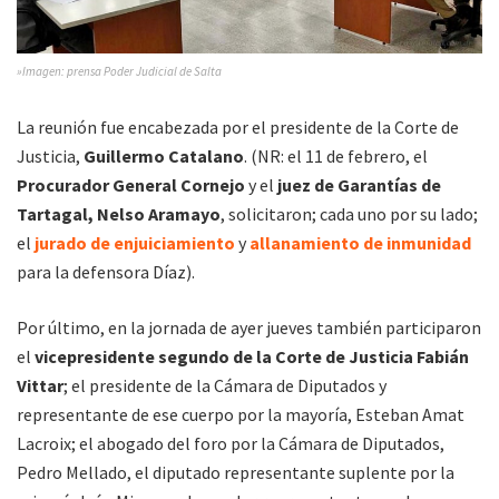
»Imagen: prensa Poder Judicial de Salta
La reunión fue encabezada por el presidente de la Corte de
Justicia,
Guillermo Catalano
. (NR: el 11 de febrero, el
Procurador General Cornejo
y el
juez de Garantías de
Tartagal, Nelso Aramayo
, solicitaron; cada uno por su lado;
el
jurado de enjuiciamiento
y
allanamiento de inmunidad
para la defensora Díaz).
Por último, en la jornada de ayer jueves también participaron
el
vicepresidente segundo de la Corte de Justicia Fabián
Vittar
; el presidente de la Cámara de Diputados y
representante de ese cuerpo por la mayoría, Esteban Amat
Lacroix; el abogado del foro por la Cámara de Diputados,
Pedro Mellado, el diputado representante suplente por la