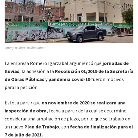
»Imagen: Marcelo Machaique
La empresa Romero Igarzabal argumentó que
jornadas de
lluvias
, la adhesión a la
Resolución 01/2019 de la Secretaría
de Obras Públicas
y
pandemia covid-19
fueron motivos
para la petición.
Esto, a partir que
en noviembre de 2020 se realizara una
inspección de obra,
fecha a partir de la cual se determinó
considerar una ampliación de plazo, por lo que se trabajó en
un nuevo
Plan de Trabajo
, con
fecha de finalización para el
7 de julio de 2021.