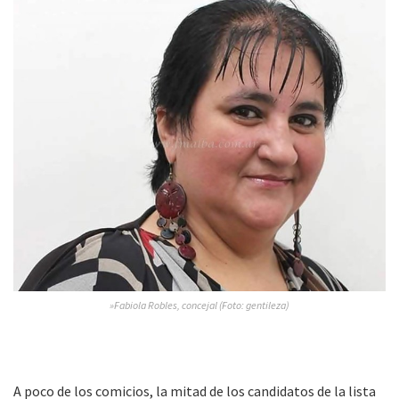
»Fabiola Robles, concejal (Foto: gentileza)
A poco de los comicios, la mitad de los candidatos de la lista