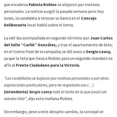
que encabeza
Fabiola Robles
se alejaron por motivos
personales. La noticia surgió la pasada semana pero hoy
lunes, la candidata a renovar su banca en el
Concejo
Deliberante
local habló sobre el tema.
La edil iba acompañada en segundo término por
Juan Carlos
del Valle “Carlín” González,
y tras el apartamiento de éste;
en el tramo final de la campaña; se dió aviso a
Sergio Leavy,
ya que la lista que lleva a Robles para un segundo mandato es
afín al
Frente Ciudadano para la Victoria.
“Los candidatos se bajaron por motivos personales o por otras
aspiraciones particulares, pero he respetado eso (…)
(intendente)
Sergio Leavy
está al tanto de lo que pasó con
nuestra lista”
, dijo esta mañana Robles.
Sin embargo, pese a este abrupto cambio, la concejal se