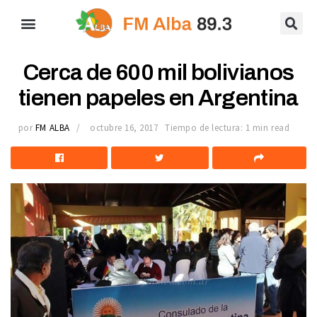
Cerca de 600 mil bolivianos
tienen papeles en Argentina
por
FM ALBA
octubre 16, 2017
Tiempo de lectura: 1 min read