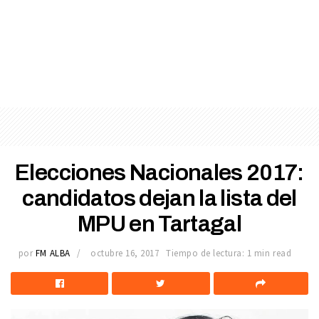
Elecciones Nacionales 2017:
candidatos dejan la lista del
MPU en Tartagal
por
FM ALBA
octubre 16, 2017
Tiempo de lectura: 1 min read