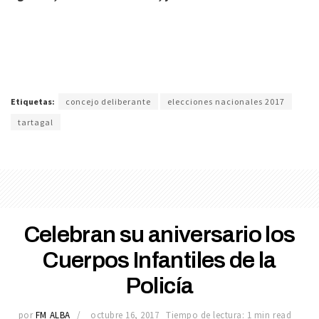
Etiquetas:
concejo deliberante
elecciones nacionales 2017
tartagal
Celebran su aniversario los
Cuerpos Infantiles de la
Policía
por
FM ALBA
octubre 16, 2017
Tiempo de lectura: 1 min read