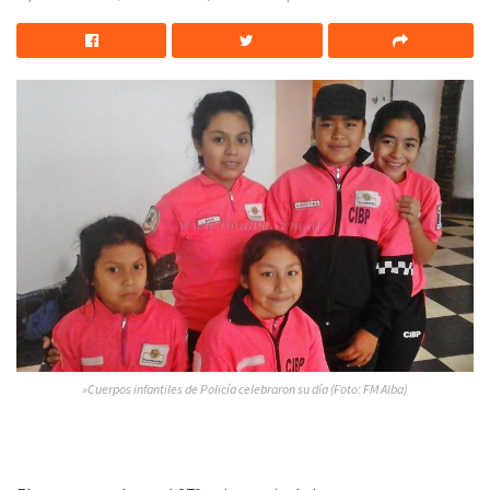
»Cuerpos infantiles de Policía celebraron su día (Foto: FM Alba)