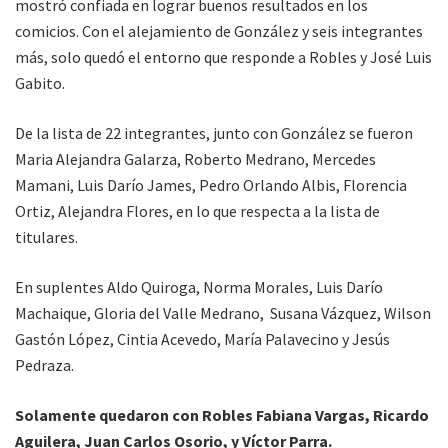
mostró confiada en lograr buenos resultados en los
comicios. Con el alejamiento de González y seis integrantes
más, solo quedó el entorno que responde a Robles y José Luis
Gabito.
De la lista de 22 integrantes, junto con González se fueron
Maria Alejandra Galarza, Roberto Medrano, Mercedes
Mamani, Luis Darío James, Pedro Orlando Albis, Florencia
Ortiz, Alejandra Flores, en lo que respecta a la lista de
titulares.
En suplentes Aldo Quiroga, Norma Morales, Luis Darío
Machaique, Gloria del Valle Medrano, Susana Vázquez, Wilson
Gastón López, Cintia Acevedo, María Palavecino y Jesús
Pedraza.
Solamente quedaron con Robles Fabiana Vargas, Ricardo
Aguilera, Juan Carlos Osorio, y Víctor Parra.