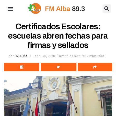
Certificados Escolares:
escuelas abren fechas para
firmas y sellados
por
FM ALBA
abril 20, 2020
Tiempo de lectura: 2 mins read