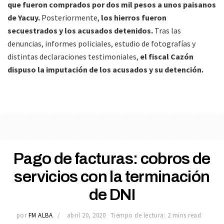
que fueron comprados por dos mil pesos a unos paisanos
de Yacuy.
Posteriormente,
los hierros fueron
secuestrados y los acusados detenidos.
Tras las
denuncias, informes policiales, estudio de fotografías y
distintas declaraciones testimoniales,
el fiscal Cazón
dispuso la imputación de los acusados y su detención.
Pago de facturas: cobros de
servicios con la terminación
de DNI
por
FM ALBA
abril 20, 2020
Tiempo de lectura: 2 mins read