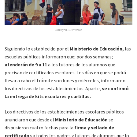
»Imagen ilustrativa
Siguiendo lo establecido por el
Ministerio de Educación,
las
escuelas públicas informaron que; por dos semanas;
atenderán de 9 a 11
a los tutores de los alumnos que
precisan de certificados escolares. Los días en que se podrá
llevar a cabo el trámite son lunes y miércoles, informaron
los directivos de los establecimientos. Aparte,
se confirmó
la entrega de kits escolares y cartillas.
Los directivos de los establecimientos escolares públicos
anunciaron que desde el
Ministerio de Educación
se
dispusieron cuatro fechas para la
firma y sellado de
certificados
a todos los padres y tutores de alumnos que lo