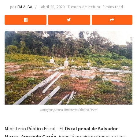
por
FM ALBA
abril 20, 2020
Tiempo de lectura: 3 mins read
»Imagen: prensa Ministerio Público Fiscal
Ministerio Público Fiscal.- El
fiscal penal de Salvador
Mazza, Armando Cazón,
imputó provisionalmente a tres