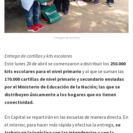
»Imagen de archivo
Entrega de cartillas y kits escolares
Este lunes 20 de abril se comenzaron a distribuir los
250.000
kits escolares para el nivel primario
y al que se suman las
170.000 cartillas de nivel primario y secundario enviadas
por el Ministerio de Educación de la Nación; las que se
distribuyen únicamente a los hogares que no tienen
conectividad.
En Capital se repartirán en las escuelas de manera directa. En
el interior, para hacer más rápida y efectiva la entrega,
se
trabaja en la logística con las intendencias y con la