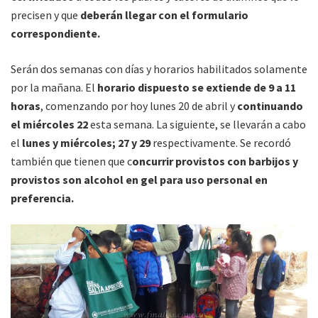
precisen y que
deberán llegar con el formulario
correspondiente.
Serán dos semanas con días y horarios habilitados solamente
por la mañana. El
horario dispuesto se extiende de 9 a 11
horas
, comenzando por hoy lunes 20 de abril y
continuando
el miércoles 22
esta semana. La siguiente, se llevarán a cabo
el
lunes y miércoles; 27 y 29
respectivamente. Se recordó
también que tienen que c
oncurrir provistos con barbijos y
provistos son alcohol en gel para uso personal en
preferencia.