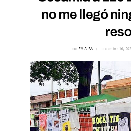
no me llegó nin
reso
por
FM ALBA
diciembre 16, 20