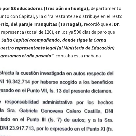
 por 53 educadores (tres aún en huelga),
departamento
o con Capital, y la cifra restante se distribuye en el resto
rtiz, del paraje Tranquitas (Tartagal),
recordó que el
Dr.
representa (total de 120), en los ya 500 días de paro que
n Salta Capital acompañando, donde sigue la Carpa
uestro representante legal (al Ministerio de Educación)
ingresamos el año pasado”
, contaba esta mañana.