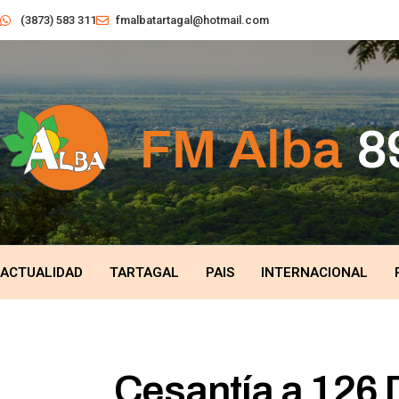
(3873) 583 311
fmalbatartagal@hotmail.com
ACTUALIDAD
TARTAGAL
PAIS
INTERNACIONAL
Cesantía a 126 