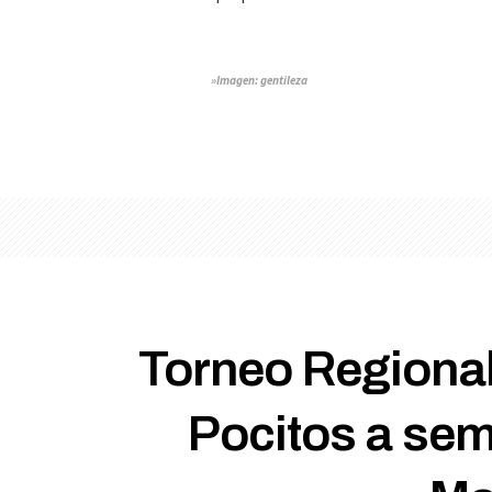
»Imagen: gentileza
Torneo Regional
Pocitos a sem