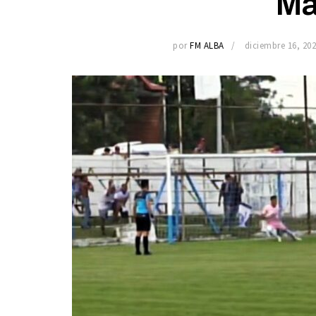
Ma
por
FM ALBA
diciembre 16, 20