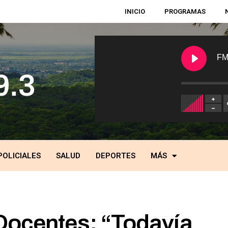
INICIO
PROGRAMAS
FM
POLICIALES
SALUD
DEPORTES
MÁS
Docentes: “Todavía