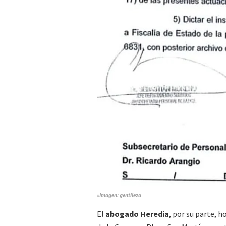
»Imagen: gentileza
El
abogado Heredia
, por su parte, h