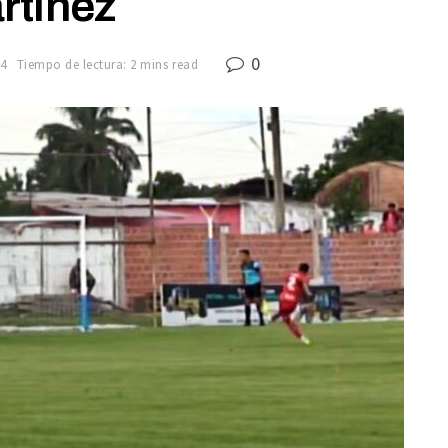
rtínez
0
24
Tiempo de lectura: 2 mins read