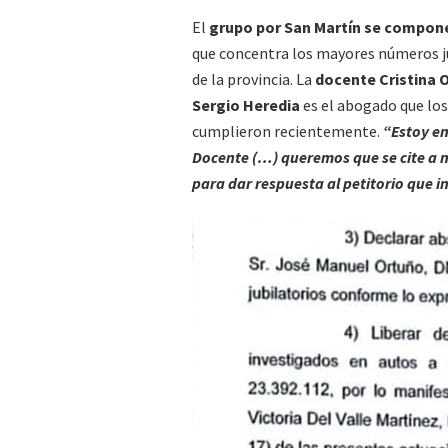
El
grupo por San Martín se compone
que concentra los mayores números junt
de la provincia. La
docente Cristina O
Sergio Heredia
es el abogado que los 
cumplieron recientemente.
“Estoy e
Docente (…) queremos que se cite a n
para dar respuesta al petitorio que 