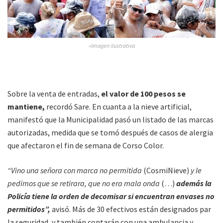
»Imagen ilustrativa
Sobre la venta de entradas,
el valor de 100 pesos se
mantiene,
recordó Sare. En cuanta a la nieve artificial,
manifestó que la Municipalidad pasó un listado de las marcas
autorizadas, medida que se tomó después de casos de alergia
que afectaron el fin de semana de Corso Color.
“Vino una señora con marca no permitida
(CosmiNieve)
y le
pedimos que se retirara, que no era mala onda
(…)
además la
Policía tiene la orden de decomisar si encuentran envases no
permitidos”,
avisó. Más de 30 efectivos están designados par
la seguridad, y también contarán con una ambulancia y