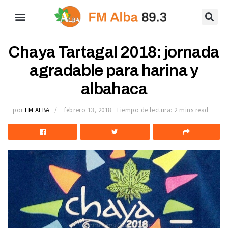
Chaya Tartagal 2018: jornada
agradable para harina y
albahaca
por
FM ALBA
febrero 13, 2018
Tiempo de lectura: 2 mins read