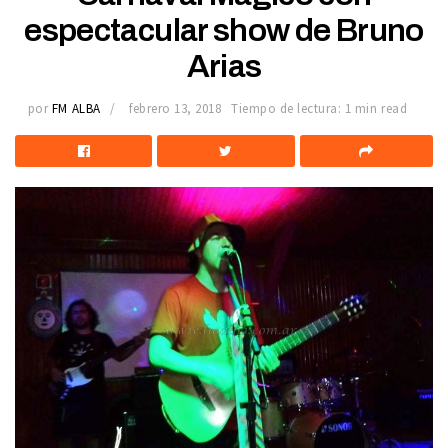
espectacular show de Bruno
Arias
por
FM ALBA
febrero 13, 2018
Tiempo de lectura: 1 min read