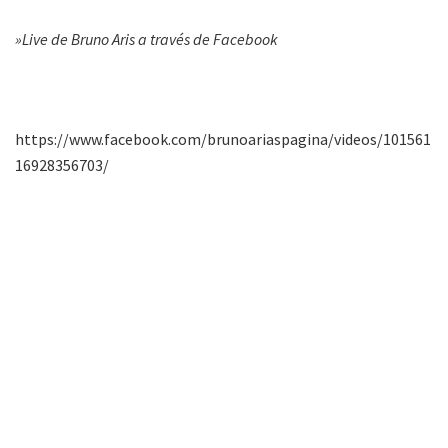
»Live de Bruno Aris a través de Facebook
https://www.facebook.com/brunoariaspagina/videos/101561
16928356703/