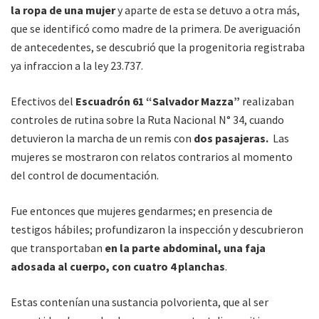
la ropa de una mujer
y aparte de esta se detuvo a otra más,
que se identificó como madre de la primera. De averiguación
de antecedentes, se descubrió que la progenitoria registraba
ya infraccion a la ley 23.737.
Efectivos del
Escuadrón 61 “Salvador Mazza”
realizaban
controles de rutina
sobre la Ruta Nacional N° 34, cuando
detuvieron la marcha de un remis con
dos pasajeras.
Las
mujeres se mostraron con relatos contrarios al momento
del control de documentación.
Fue entonces que mujeres gendarmes; en presencia de
testigos hábiles; profundizaron la inspección y descubrieron
que transportaban
en la parte abdominal, una faja
adosada al cuerpo, con cuatro 4 planchas
.
Estas contenían una sustancia polvorienta, que al ser