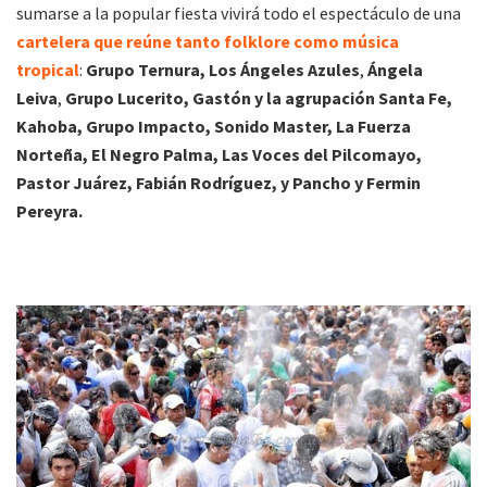
sumarse a la popular fiesta vivirá todo el espectáculo de una
cartelera que reúne tanto folklore como música
tropical
:
Grupo Ternura, Los Ángeles Azules
,
Ángela
Leiva
,
Grupo Lucerito, Gastón y la agrupación Santa Fe,
Kahoba, Grupo Impacto, Sonido Master, La Fuerza
Norteña, El Negro Palma, Las Voces del Pilcomayo,
Pastor Juárez, Fabián Rodríguez, y Pancho y Fermin
Pereyra.