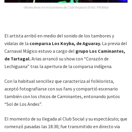
»Bruno Arias en el escenario de Club Vespucio (Foto: FM Alba)
El artista arribó en medio del sonido de los tambores y
vidalas de la
comparsa Los Koyba, de Aguaray.
La previa del
Carnaval Mágico estuvo a cargo del
grupo Los Caminantes,
de Tartagal.
Arias arrancó su show con “Corazón de
Lechiguana” tras la apertura de la comparsa indígena.
Con la habitual sencillez que caracteriza al folklorista,
aceptó fotografiarse con sus fans y compartió escenario
también con los chicos de Caminantes, entonando juntos
“Sol de Los Andes”.
El momento de su llegada al Club Social y su espectáculo; que
comenzó pasadas las 18:30; fue transmitido en directo via