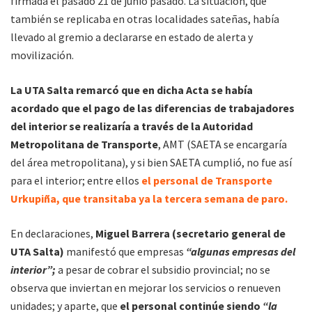
firmada el pasado 21 de junio pasado. La situación, que
también se replicaba en otras localidades sateñas, había
llevado al gremio a declararse en estado de alerta y
movilización.
La UTA Salta remarcó que en dicha Acta se había
acordado que el pago de las diferencias de trabajadores
del interior se realizaría a través de la Autoridad
Metropolitana de Transporte
, AMT (SAETA se encargaría
del área metropolitana), y si bien SAETA cumplió, no fue así
para el interior; entre ellos
el personal de Transporte
Urkupiña, que transitaba ya la tercera semana de paro.
En declaraciones,
Miguel Barrera (secretario general de
UTA Salta)
manifestó que empresas
“algunas empresas del
interior”;
a pesar de cobrar el subsidio provincial; no se
observa que inviertan en mejorar los servicios o renueven
unidades; y aparte, que
el personal continúe siendo
“la