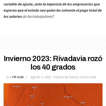
variable de ajuste, ante la impericia de los empresarios
que
esperan que el estado sea quien les solvente el pago total de
los salarios
de los trabajadores
“.
Invierno 2023: Rivadavia rozó
los 40 grados
por
FM ALBA
agosto 2, 2023
Tiempo de lectura: 2 mins read