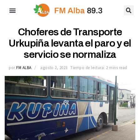
Choferes de Transporte
Urkupiña levanta el paro y el
servicio se normaliza
por
FM ALBA
agosto 2, 2023
Tiempo de lectura: 2 mins read