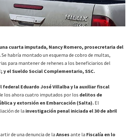
una cuarta imputada, Nancy Romero, prosecretaria del
.
Se habría montado un esquema de cobro de multas,
rias para mantener de rehenes a los beneficiarios del
E; y el Sueldo Social Complementario, SSC.
l federal Eduardo José Villalba y la auxiliar fiscal
de los ahora cuatro imputados por los
delitos de
ública y extorsión en Embarcación (Salta).
El
iación de la
investigación penal iniciada el 30 de abril
 partir de una denuncia de la
Anses
ante la
Fiscalía en lo