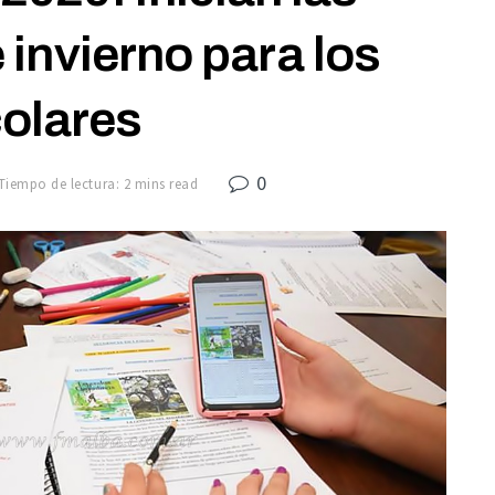
invierno para los
olares
0
Tiempo de lectura: 2 mins read