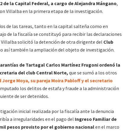
2 de la Capital Federal, a cargo de Alejandra Mángano
,
n Villalba en la primera etapa de la investigación.
ados de las tareas, tanto en la capital salteña como en
o de la fiscalía se constituyó para recibir las declaraciones
illalba solicitó la detención de otra dirigente del
Club
o así también la ampliación del objeto de investigación.
Garantías de Tartagal Carlos Martínez Frugoni ordenó la
retaria del club
Central Norte,
que se sumó a los otros
d Jorge Moya, su pareja Moira Pabloff y el secretario
imputado los delitos de estafa y fraude a la administración
iguiente de ser detenidos.
igación inicial realizada por la fiscalía ante la denuncia
ibía a irregularidades en el pago del
Ingreso Familiar de
 mil pesos provisto por el gobierno nacional
en el marco