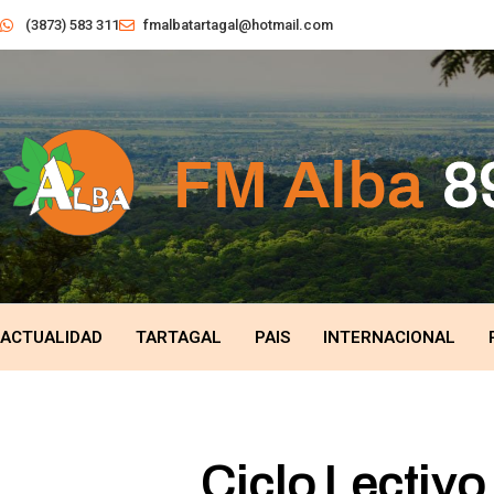
(3873) 583 311
fmalbatartagal@hotmail.com
ACTUALIDAD
TARTAGAL
PAIS
INTERNACIONAL
Ciclo Lectivo