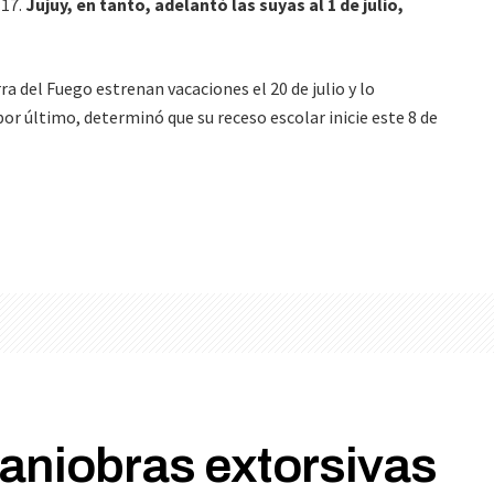
 17.
Jujuy, en tanto, adelantó las suyas al 1 de julio,
ra del Fuego estrenan vacaciones el 20 de julio y lo
por último, determinó que su receso escolar inicie este 8 de
aniobras extorsivas