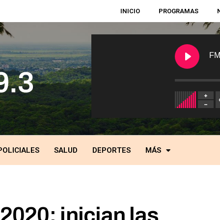
INICIO
PROGRAMAS
FM
POLICIALES
SALUD
DEPORTES
MÁS
 2020: inician las