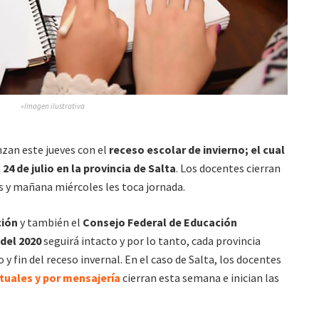
»Imagen ilustrativa
nzan este jueves con el
receso escolar de invierno; el cual
24 de julio en la provincia de Salta
. Los docentes cierran
es y mañana miércoles les toca jornada.
ción
y también el
Consejo Federal de Educación
 del 2020
seguirá intacto y por lo tanto, cada provincia
 y fin del receso invernal. En el caso de Salta, los docentes
rtuales y por mensajería
cierran esta semana e inician las