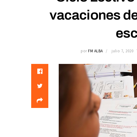
vacaciones de 
esc
por
FM ALBA
julio 7, 2020