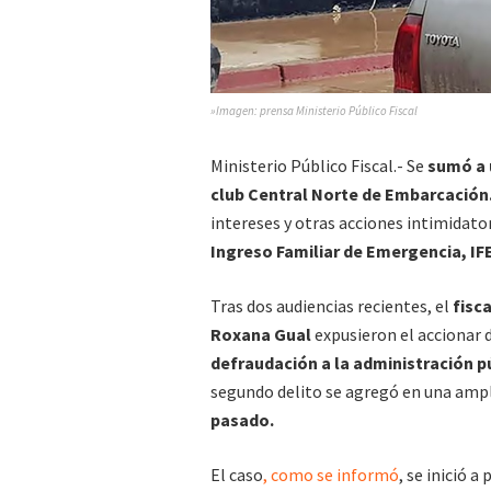
»Imagen: prensa Ministerio Público Fiscal
Ministerio Público Fiscal.- Se
sumó a 
club Central Norte de Embarcación
intereses y otras acciones intimidato
Ingreso Familiar de Emergencia, IF
Tras dos audiencias recientes, el
fisca
Roxana Gual
expusieron el accionar 
defraudación a la administración p
segundo delito se agregó en una ampl
pasado.
El caso
, como se informó
, se inició a