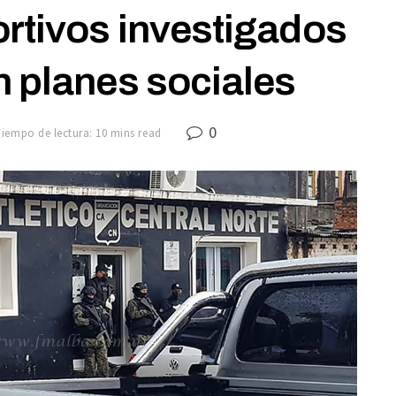
ortivos investigados
n planes sociales
0
Tiempo de lectura: 10 mins read