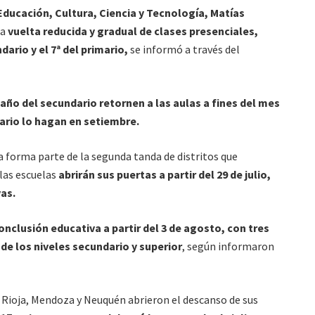
Educación, Cultura, Ciencia y Tecnología, Matías
la
vuelta reducida y gradual de clases presenciales,
dario y el 7ª del primario,
se informó a través del
año del secundario retornen a las aulas a fines del mes
ario lo hagan en setiembre.
ta forma parte de la segunda tanda de distritos que
 las escuelas
abrirán sus puertas a partir del 29 de julio,
vas.
clusión educativa a partir del 3 de agosto, con tres
de los niveles secundario y superior
, según informaron
La Rioja, Mendoza y Neuquén abrieron el descanso de sus