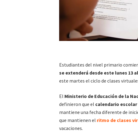
Estudiantes del nivel primario comie
se extenderá desde este lunes 13 al 
este martes el ciclo de clases virtual
El
Ministerio de Educación de la Na
definieron que el
calendario escolar
mantiene una fecha diferente de inicio
que mantienen el
ritmo de clases vi
vacaciones.