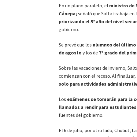
En un plano paralelo, el
ministro de 
Cánepa;
señaló que Salta trabaja en 
priorizando el 5ª año del nivel secun
gobierno.
Se prevé que los
alumnos del último 
de agosto
y los de
7º grado del prim
Sobre las vacaciones de invierno, Sal
comienzan con el receso. Al finalizar,
solo para actividades administrati
Los
exámenes se tomarán para la con
llamados a rendir para estudiantes 
fuentes del gobierno.
El 6 de julio; por otro lado; Chubut, 