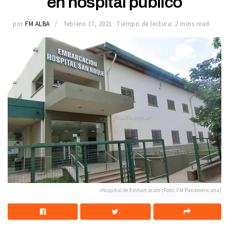
en hospital público
por
FM ALBA
febrero 17, 2021
Tiempo de lectura: 2 mins read
»Hospital de Embarcación (Foto: FM Panamericana)