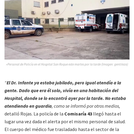
»Personal de Policía en el Hospital San Roque este martes por la tarde (Imagen: gentileza)
“
El Dr. Infante ya estaba jubilado, pero igual atendía a la
gente. Dado que era él solo, vivía en una habitación del
Hospital, donde se lo encontró ayer por la tarde. No estaba
atendiendo en guardia
, como se informó por otros medios,
detalló Rojas. La policía de la
Comisaría 43
llegó hasta el
lugar una vez dada el alerta por el mismo personal de salud.
El cuerpo del médico fue trasladado hasta el sector de la