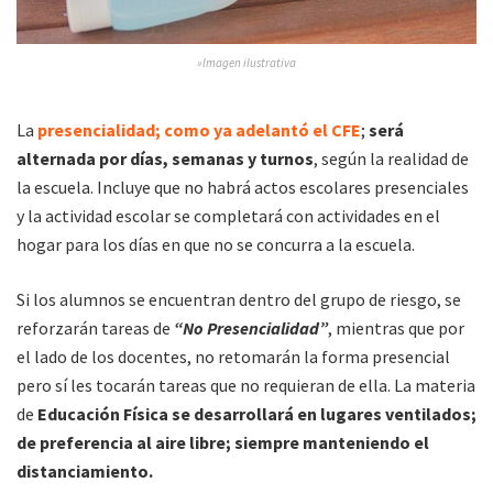
»Imagen ilustrativa
La
presencialidad; como ya adelantó el CFE
;
será
alternada por días, semanas y turnos
, según la realidad de
la escuela. Incluye que no habrá actos escolares presenciales
y la actividad escolar se completará con actividades en el
hogar para los días en que no se concurra a la escuela.
Si los alumnos se encuentran dentro del grupo de riesgo, se
reforzarán tareas de
“No Presencialidad”
, mientras que por
el lado de los docentes, no retomarán la forma presencial
pero sí les tocarán tareas que no requieran de ella. La materia
de
Educación Física se desarrollará en lugares ventilados;
de preferencia al aire libre; siempre manteniendo el
distanciamiento.