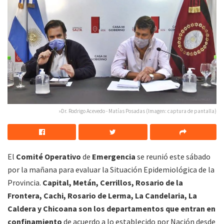
»Dr. Rodrigo Acevedo - Matías Posadas (Imagen: captura de pantalla)
El
Comité
Operativo
de
Emergencia
se reunió este sábado
por la mañana para evaluar la Situación Epidemiológica de la
Provincia.
Capital, Metán, Cerrillos, Rosario de la
Frontera, Cachi, Rosario de Lerma, La Candelaria, La
Caldera y Chicoana son los departamentos que entran en
confinamiento
de acuerdo a lo establecido por Nación desde