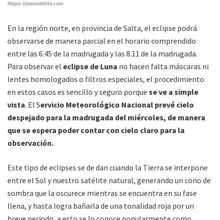
Mapa: timeanddate.com
En la región norte, en provincia de Salta, el eclipse podrá
observarse de manera parcial en el horario comprendido
entre las 6.45 de la madrugada y las 8.11 de la madrugada.
Para observar el
eclipse de Luna
no hacen falta máscaras ni
lentes homologados o filtros especiales, el procedimiento
en estos casos es sencillo y seguro porque
se ve a simple
vista
. El S
ervicio Meteorológico Nacional prevé cielo
despejado para la madrugada del miércoles, de manera
que se espera poder contar con cielo claro para la
observación.
Este tipo de eclipses se de dan cuando la Tierra se interpone
entre el Sol y nuestro satélite natural, generando un cono de
sombra que la oscurece mientras se encuentra en su fase
llena, y hasta logra bañarla de una tonalidad roja por un
breve periodo, a esto se lo conoce popularmente como