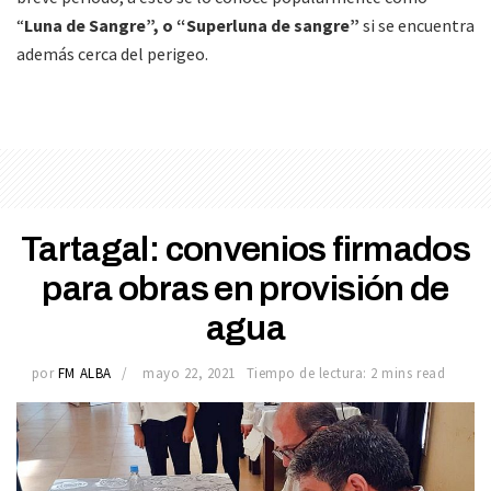
“
Luna de Sangre”, o “Superluna de sangre”
si se encuentra
además cerca del perigeo.
Tartagal: convenios firmados
para obras en provisión de
agua
por
FM ALBA
mayo 22, 2021
Tiempo de lectura: 2 mins read