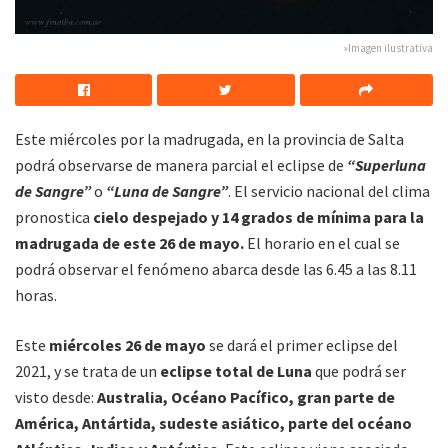
»Imagen ilustrativa
Este miércoles por la madrugada, en la provincia de Salta
podrá observarse de manera parcial el eclipse de
“Superluna
de Sangre”
o
“Luna de Sangre”
. El servicio nacional del clima
pronostica
cielo despejado y 14 grados de mínima para la
madrugada de este 26 de mayo.
El horario en el cual se
podrá observar el fenómeno abarca desde las 6.45 a las 8.11
horas.
Este
miércoles 26 de mayo
se dará el primer eclipse del
2021, y se trata de un
eclipse total de Luna
que podrá ser
visto desde:
Australia, Océano Pacífico, gran parte de
América, Antártida, sudeste asiático, parte del océano