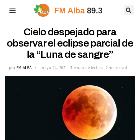
Cielo despejado para
observar el eclipse parcial de
la “Luna de sangre”
por
FM ALBA
mayo 24, 2021
Tiempo de lectura: 2 mins read