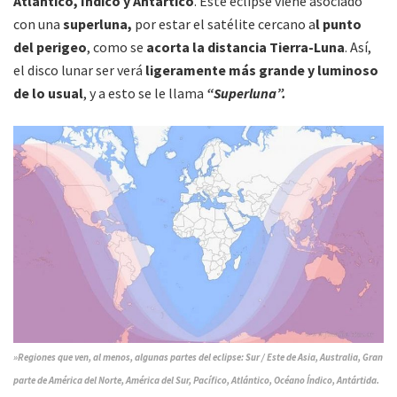
Atlántico, Indico y Antártico
. Este eclipse viene asociado
con una
superluna,
por estar el satélite cercano a
l punto
del perigeo
, como se
acorta la distancia Tierra-Luna
. Así,
el disco lunar ser verá
ligeramente más grande y luminoso
de lo usual
, y a esto se le llama
“Superluna”.
»Regiones que ven, al menos, algunas partes del eclipse: Sur / Este de Asia, Australia, Gran
parte de América del Norte, América del Sur, Pacífico, Atlántico, Océano Índico, Antártida.