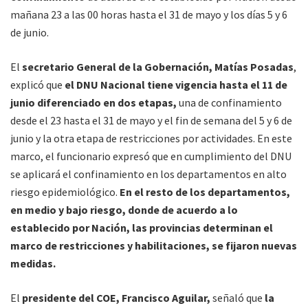
mañana 23 a las 00 horas hasta el 31 de mayo y los días 5 y 6
de junio.
El
secretario General de la Gobernación, Matías Posadas
,
explicó que
el DNU Nacional tiene vigencia hasta el 11 de
junio diferenciado en dos etapas,
una de confinamiento
desde el 23 hasta el 31 de mayo y el fin de semana del 5 y 6 de
junio y la otra etapa de restricciones por actividades. En este
marco, el funcionario expresó que en cumplimiento del DNU
se aplicará el confinamiento en los departamentos en alto
riesgo epidemiológico.
En el resto de los departamentos,
en medio y bajo riesgo, donde de acuerdo a lo
establecido por Nación, las provincias determinan el
marco de restricciones y habilitaciones, se fijaron nuevas
medidas.
El
presidente del COE, Francisco Aguilar,
señaló que
la