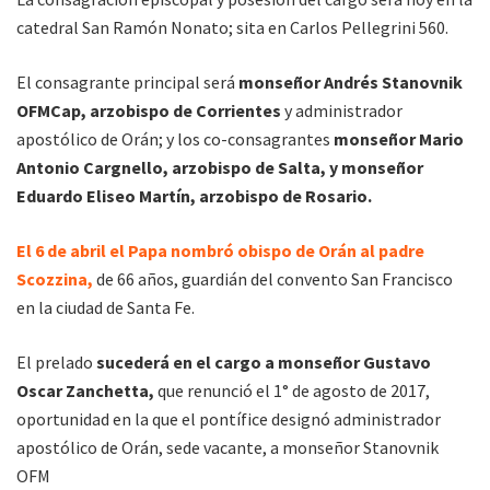
catedral San Ramón Nonato; sita en Carlos Pellegrini 560.
El consagrante principal será
monseñor Andrés Stanovnik
OFMCap, arzobispo de Corrientes
y administrador
apostólico de Orán; y los co-consagrantes
monseñor Mario
Antonio Cargnello, arzobispo de Salta, y monseñor
Eduardo Eliseo Martín, arzobispo de Rosario.
El 6 de abril el Papa nombró obispo de Orán al padre
Scozzina,
de 66 años, guardián del convento San Francisco
en la ciudad de Santa Fe.
El prelado
sucederá en el cargo a monseñor Gustavo
Oscar Zanchetta,
que renunció el 1° de agosto de 2017,
oportunidad en la que el pontífice designó administrador
apostólico de Orán, sede vacante, a monseñor Stanovnik
OFM