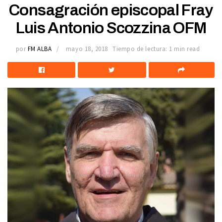
Consagración episcopal Fray
Luis Antonio Scozzina OFM
por
FM ALBA
mayo 18, 2018
Tiempo de lectura: 1 min read