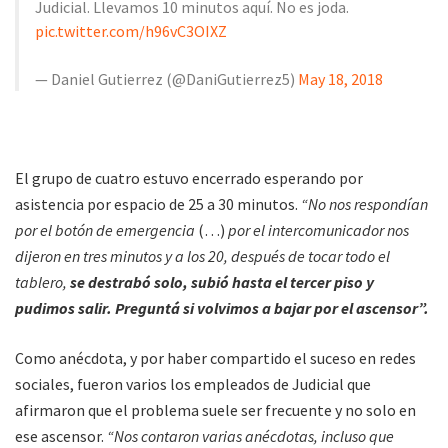
Judicial. Llevamos 10 minutos aquí. No es joda.
pic.twitter.com/h96vC3OIXZ
— Daniel Gutierrez (@DaniGutierrez5)
May 18, 2018
El grupo de cuatro estuvo encerrado esperando por
asistencia por espacio de 25 a 30 minutos.
“No nos respondían
por el botón de emergencia
(…)
por el intercomunicador nos
dijeron en tres minutos y a los 20, después de tocar todo el
tablero,
se destrabó solo, subió hasta el tercer piso y
pudimos salir. Preguntá si volvimos a bajar por el ascensor”.
Como anécdota, y por haber compartido el suceso en redes
sociales, fueron varios los empleados de Judicial que
afirmaron que el problema suele ser frecuente y no solo en
ese ascensor.
“Nos contaron varias anécdotas, incluso que