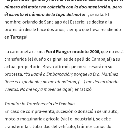
número del motor no coincidía con la documentación, pero
él asienta el número de la tapa del motor”
,
señala. El
hombre; oriundo de Santiago del Esterio; se dedica a la
profesión desde hace dos años, tiempo que lleva residiendo
en Tartagal.
La camioneta es una
Ford Ranger modelo 2006
, que no está
transferida (el dueño original es de apellido Carabajal) a su
actual propietario. Bravo afirmó que no se cesará en su
protesta.
“Ya llamé a Embarcación; porque la Dra. Martínez
tiene el expediente; no me atendieron, (…) me tienen dando
vueltas. No me voy a mover de aquí”,
enfatizó.
Tramitar la Transferencia de Dominio
En caso de compra-venta, sucesión o donación de un auto,
moto o maquinaria agrícola (vial o industrial), se debe
transferir la titularidad del vehículo, trámite conocido