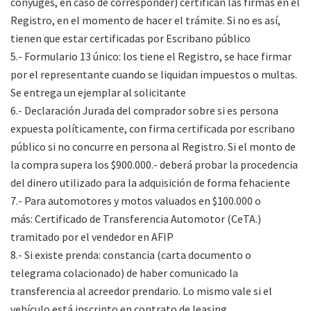
cónyuges, en caso de corresponder) certifican las firmas en el
Registro, en el momento de hacer el trámite. Si no es así,
tienen que estar certificadas por Escribano público
5.- Formulario 13 único: los tiene el Registro, se hace firmar
por el representante cuando se liquidan impuestos o multas.
Se entrega un ejemplar al solicitante
6.- Declaración Jurada del comprador sobre si es persona
expuesta políticamente, con firma certificada por escribano
público si no concurre en persona al Registro. Si el monto de
la compra supera los $900.000.- deberá probar la procedencia
del dinero utilizado para la adquisición de forma fehaciente
7.- Para automotores y motos valuados en $100.000 o
más: Certificado de Transferencia Automotor (CeTA.)
tramitado por el vendedor en AFIP
8.- Si existe prenda: constancia (carta documento o
telegrama colacionado) de haber comunicado la
transferencia al acreedor prendario. Lo mismo vale si el
vehículo está inscripto en contrato de leasing