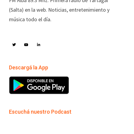
FM Alba 89.3 Mhz. Primera radio de Tartagal
(Salta) en la web. Noticias, entretenimiento y
música todo el día.
Descargá la App
Escuchá nuestro Podcast