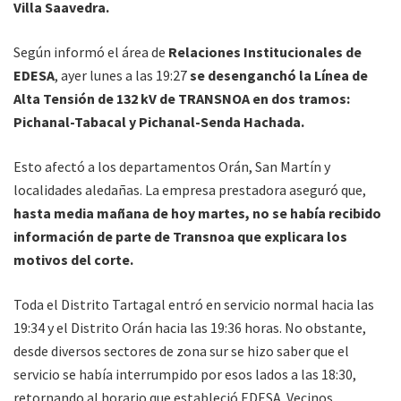
Villa Saavedra.
Según informó el área de
Relaciones Institucionales de
EDESA
, ayer lunes a las 19:27
se desenganchó la Línea de
Alta Tensión de 132 kV de TRANSNOA en dos tramos:
Pichanal-Tabacal y Pichanal-Senda Hachada.
Esto afectó a los departamentos Orán, San Martín y
localidades aledañas. La empresa prestadora aseguró que,
hasta media mañana de hoy martes, no se había recibido
información de parte de Transnoa que explicara los
motivos del corte.
Toda el Distrito Tartagal entró en servicio normal hacia las
19:34 y el Distrito Orán hacia las 19:36 horas. No obstante,
desde diversos sectores de zona sur se hizo saber que el
servicio se había interrumpido por esos lados a las 18:30,
retornando al horario que estableció EDESA. Vecinos