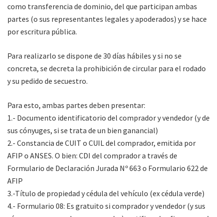
como transferencia de dominio, del que participan ambas
partes (o sus representantes legales y apoderados) y se hace
por escritura pública.
Para realizarlo se dispone de 30 días hábiles y si no se
concreta, se decreta la prohibición de circular para el rodado
y su pedido de secuestro.
Para esto, ambas partes deben presentar:
1.- Documento identificatorio del comprador y vendedor (y de
sus cónyuges, si se trata de un bien ganancial)
2.- Constancia de CUIT o CUIL del comprador, emitida por
AFIP o ANSES. O bien: CDI del comprador a través de
Formulario de Declaración Jurada Nº 663 o Formulario 622 de
AFIP
3.-Título de propiedad y cédula del vehículo (ex cédula verde)
4.- Formulario 08: Es gratuito si comprador y vendedor (y sus