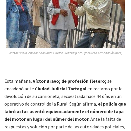
»Victor Bravo, encadenado ante Ciudad Judicial (Foto: gentileza Armando Álvarez)
Esta mañana,
Víctor Bravo; de profesión fletero;
se
encadenó ante
Ciudad Judicial Tartagal
en reclamo por la
devolución de su camioneta, secuestrada hace 44 días en un
operativo de control de la Rural. Según afirma,
el policía que
labró actas asentó equivocadamente el número de tapa
del motor en lugar del númer del motor.
Ante la falta de
respuestas y solución por parte de las autoridades policiales,