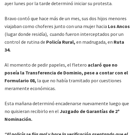
ayer lunes por la tarde determinó iniciar su protesta.
Bravo contó que hace más de un mes, sus dos hijos menores
viajaban como choferes junto con una mujer hacia
Los Ancos
(lugar donde residía), cuando fueron interceptados por un
control de rutina de
Policía Rural,
en madrugada, en
Ruta
34.
Al momento de pedir papeles, el fletero
aclaró que no
poseía la Transferencia de Dominio, pese a contar con el
Formulario 08,
la que no había tramitado por cuestiones
meramente económicas.
Esta mañana determinó encadenarse nuevamente luego que
no quisieran recibirlo en el
Juzgado de Garantías de 2º
Nominación.
“El policía se fija mal y hace la verificación asentando que el