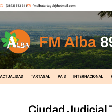
(3873) 583 311
fmalbatartagal@hotmail.com
ACTUALIDAD
TARTAGAL
PAIS
INTERNACIONAL
Ciudad Judicial T