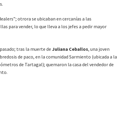
s.
ealers”; otrora se ubicaban en cercanías a las
as para vender, lo que lleva a los jefes a pedir mayor
 pasado; tras la muerte de
Juliana Ceballos
, una joven
bredosis de paco, en la comunidad Sarmiento (ubicada a la
kilómetros de Tartagal); quemaron la casa del vendedor de
nto.