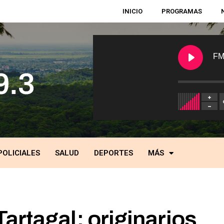
INICIO
PROGRAMAS
FM
POLICIALES
SALUD
DEPORTES
MÁS
artagal: originarios