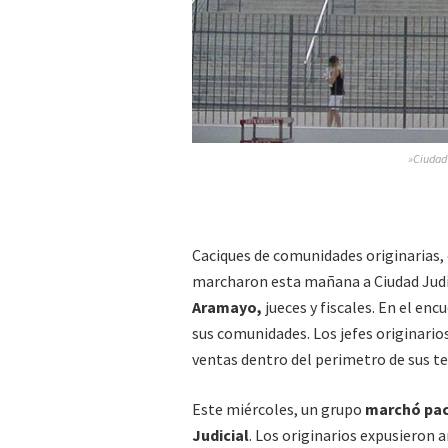
»Ciudad 
Caciques de comunidades originarias
marcharon esta mañana a Ciudad Judic
Aramayo,
jueces y fiscales. En el enc
sus comunidades. Los jefes originario
ventas dentro del perimetro de sus te
Este miércoles, un grupo
marchó pac
Judicial
. Los originarios expusieron 