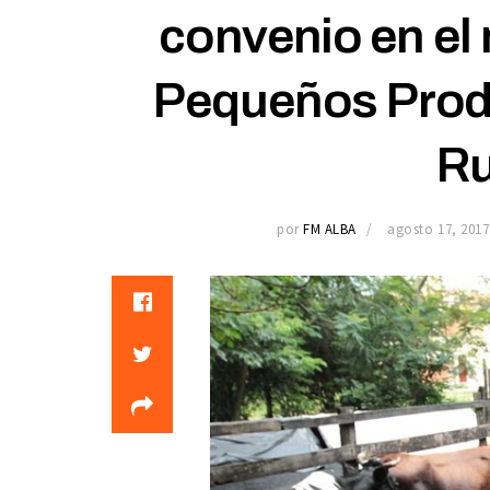
convenio en el 
Pequeños Produ
Ru
por
FM ALBA
agosto 17, 2017