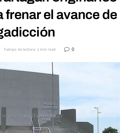
 frenar el avance de
gadicción
0
7
Tiempo de lectura: 1 min read