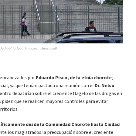
Judicial Tartagal (imagen institucional)
, encabezados por
Eduardo Pisco; de la etnia chorote
;
ial, ya que tenían pactada una reunión con el
Dr. Nelso
uentro debatirían sobre el creciente flagelo de las drogas en
s piden que se realicen mayores controles para evitar
rritorios.
íficamente desde la Comunidad Chorote hasta Ciudad
ante los magistrados la preocupación sobre el creciente