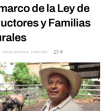
marco de la Ley de
ctores y Familias
rales
0
Tiempo de lectura: 2 mins read