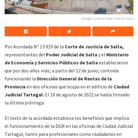
»Imagen: prensa Poder Judicial Salta
Por Acordada Nº 13.919 de la
Corte de Justicia de Salta,
representantes del
Poder Judicial de Salta
y el
Ministerio
de Economía y Servicios Públicos de Salta
establecieron
que por dos años más; a partir del 12 de junio; continúe
funcionando la
Dirección General de Rentas de la
Provincia
en dos oficinas que ocupa en el edificio de
Ciudad
Judicial Tartagal.
El 10 de agosto de 2022 se había firmado
la última prórroga.
El texto de la acordada establece los beneficios que implica
el funcionamiento de la DGR en las oficinas de Ciudad Judicial
Tartagal, tanto para profesionales como ciudadanos en