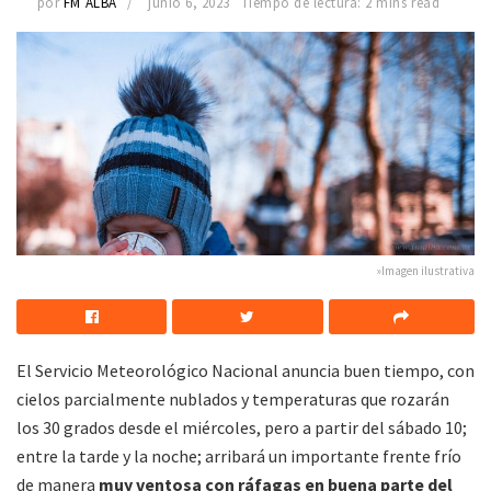
por
FM ALBA
junio 6, 2023
Tiempo de lectura: 2 mins read
»Imagen ilustrativa
El Servicio Meteorológico Nacional anuncia buen tiempo, con
cielos parcialmente nublados y temperaturas que rozarán
los 30 grados desde el miércoles, pero a partir del sábado 10;
entre la tarde y la noche; arribará un importante frente frío
de manera
muy ventosa con ráfagas en buena parte del