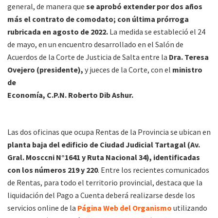
general, de manera que
se aprobó extender por dos años
más el contrato de comodato; con última prórroga
rubricada en agosto de 2022.
La medida se estableció el 24
de mayo, en un encuentro desarrollado en el Salón de
Acuerdos de la Corte de Justicia de Salta entre la
Dra. Teresa
Ovejero (presidente),
y jueces de la Corte, con el
ministro
de
Economía, C.P.N. Roberto Dib Ashur.
Las dos oficinas que ocupa Rentas de la Provincia se ubican en
planta baja del edificio de Ciudad Judicial Tartagal (Av.
Gral. Mosccni N°1641 y Ruta Nacional 34), identificadas
con los números 219 y 220
. Entre los recientes comunicados
de Rentas, para todo el territorio provincial, destaca que la
liquidación del Pago a Cuenta deberá realizarse desde los
servicios online de la
Página Web del Organismo
utilizando