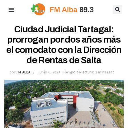
Ciudad Judicial Tartagal:
prorrogan por dos años más
el comodato con la Dirección
de Rentas de Salta
por
FM ALBA
junio 6, 2023
Tiempo de lectura: 2 mins read