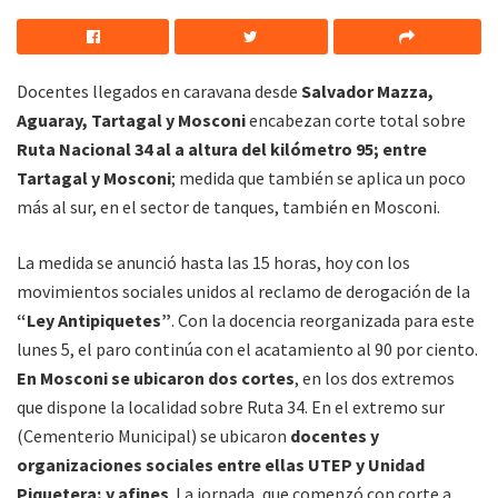
Docentes llegados en caravana desde
Salvador Mazza,
Aguaray, Tartagal y Mosconi
encabezan corte total sobre
Ruta Nacional 34 al a altura del kilómetro 95; entre
Tartagal y Mosconi
; medida que también se aplica un poco
más al sur, en el sector de tanques, también en Mosconi.
La medida se anunció hasta las 15 horas, hoy con los
movimientos sociales unidos al reclamo de derogación de la
“Ley Antipiquetes”
. Con la docencia reorganizada para este
lunes 5, el paro continúa con el acatamiento al 90 por ciento.
En Mosconi se ubicaron dos cortes
, en los dos extremos
que dispone la localidad sobre Ruta 34. En el extremo sur
(Cementerio Municipal) se ubicaron
docentes y
organizaciones sociales entre ellas UTEP y Unidad
Piquetera; y afines
. La jornada, que comenzó con corte a