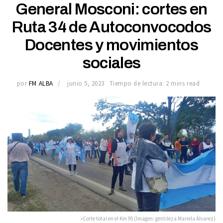
General Mosconi: cortes en
Ruta 34 de Autoconvocodos
Docentes y movimientos
sociales
por
FM ALBA
junio 5, 2023
Tiempo de lectura: 2 mins read
»Corte total en el Km 95 (Imagen: gentileza Mariela Álvarez)