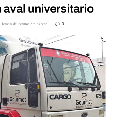
 aval universitario
0
Tiempo de lectura: 2 mins read