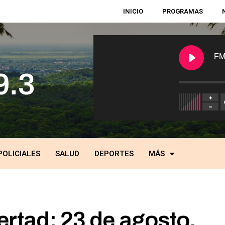
INICIO
PROGRAMAS
FM
POLICIALES
SALUD
DEPORTES
MÁS
ertad: 23 de agosto,