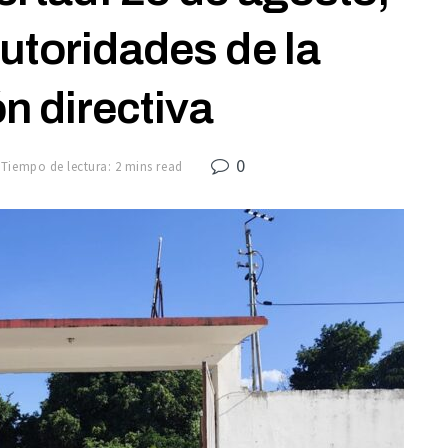
utoridades de la
n directiva
0
Tiempo de lectura: 2 mins read