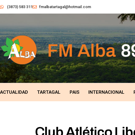
(3873) 583 311
fmalbatartagal@hotmail.com
ACTUALIDAD
TARTAGAL
PAIS
INTERNACIONAL
Club Atlético Lib