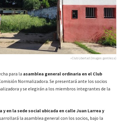
»Club Libertad (Imagen: gentileza)
echa para la
asamblea general ordinaria en el Club
 Comisión Normalizadora. Se presentará ante los socios
alizadora y se elegirán a los miembros integrantes de la
a y en la sede social ubicada en calle Juan Larrea y
esarrollará la asamblea general con los socios, bajo la