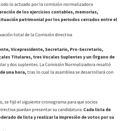
 todo lo actuado por la comisión normalizadora
eración de los ejercicios contables, memorias,
ituación patrimonial por los periodos cerrados entre el
vación total de la Comisión directiva
ente, Vicepresidente, Secretario, Pro-Secretario,
ales Titulares, tres Vocales Suplentes y un Órgano de
lar y dos suplentes. La Comisión Normalizadora resaltó
 de una hora,
tras lo cual la asamblea se desarrollará con
o, se fijó el siguiente cronograma para que socios
Directiva puedan presentar su candidatura.
Cada lista de
erado de lista y realizar la impresiòn de votos por su