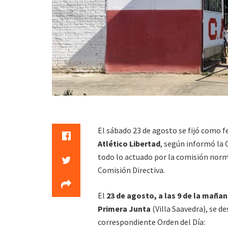
El sábado 23 de agosto se fijó como f
Atlético Libertad
, según informó la
todo lo actuado por la comisión norm
Comisión Directiva.
El
23 de agosto, a las 9 de la mañan
Primera Junta
(Villa Saavedra), se d
correspondiente Orden del Día: