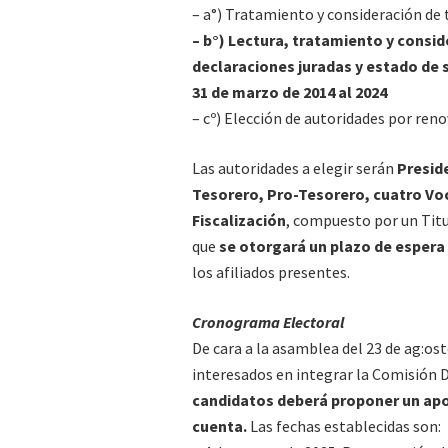
– a°) Tratamiento y consideración de
– b°) Lectura, tratamiento y consid
declaraciones juradas y estado de s
31 de marzo de 2014 al 2024
– cº) Elección de autoridades por reno
Las autoridades a elegir serán
Presid
Tesorero, Pro-Tesorero, cuatro Voc
Fiscalización
, compuesto por un Titu
que
se otorgará un plazo de espera
los afiliados presentes.
Cronograma Electoral
De cara a la asamblea del 23 de ag:ost
interesados en integrar la Comisión 
candidatos deberá proponer un apod
cuenta.
Las fechas establecidas son: