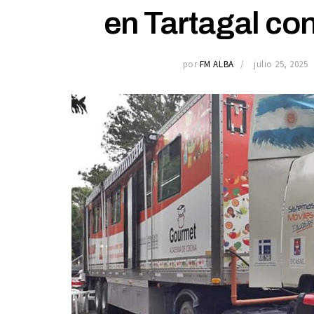
en Tartagal con
por
FM ALBA
julio 25, 2025