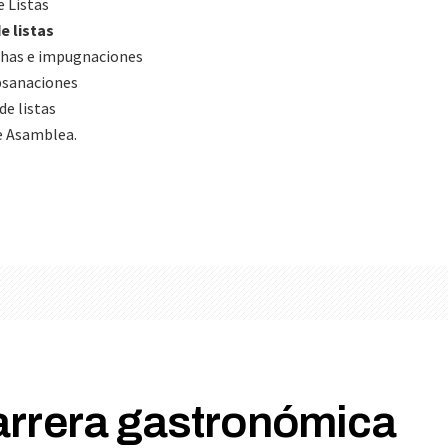
e Listas
e listas
achas e impugnaciones
ubsanaciones
de listas
de Asamblea.
arrera gastronómica