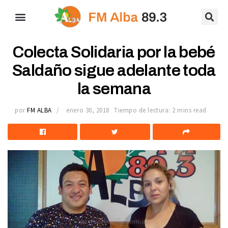
Colecta Solidaria por la bebé
Saldaño sigue adelante toda
la semana
por
FM ALBA
enero 30, 2018
Tiempo de lectura: 2 mins read