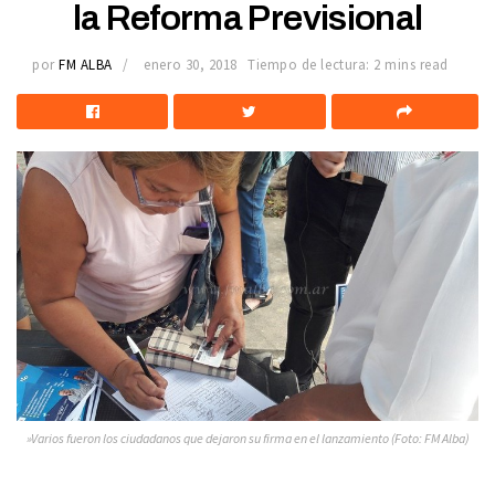
la Reforma Previsional
por
FM ALBA
enero 30, 2018
Tiempo de lectura: 2 mins read
»Varios fueron los ciudadanos que dejaron su firma en el lanzamiento (Foto: FM Alba)