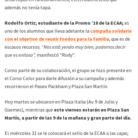
además no tenía tapa.
Rodolfo Ortiz; estudiante de la Promo ’18 de la ECAA;
es
uno de los alumnos que lleva adelante la
campaña solidaria
con el objetivo de reunir fondos para la familia
, que es de
escasos recursos.
“Nos está yendo muy bien, podemos decir
que es exitosa”,
manifestó “Rody”.
Como parte de su colaboración, el grupo se hizo presente en
el Corso Color para darle difusión a su campaña y además
recorrieron el Paseo Packham y Plaza San Martín.
Hoy martes se ubicaron en Plaza Italia (Av. 9 de Julio y
Güemes), mientras que
este viernes estarán en Plaza San
Martín, a partir de las 9 de la mañana y gran parte del día.
El miércoles 31 se le colocará el sello de la ECAA a las cajas;