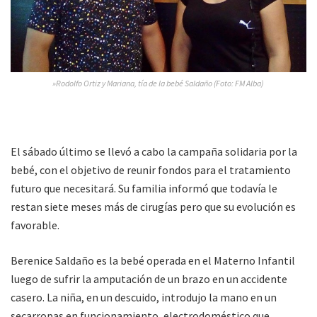
»Rodolfo Ortiz y Mariana, tía de la bebé Saldaño (Foto: FM Alba)
El sábado último se llevó a cabo la campaña solidaria por la
bebé, con el objetivo de reunir fondos para el tratamiento
futuro que necesitará. Su familia informó que todavía le
restan siete meses más de cirugías pero que su evolución es
favorable.
Berenice Saldaño es la bebé operada en el Materno Infantil
luego de sufrir la amputación de un brazo en un accidente
casero. La niña, en un descuido, introdujo la mano en un
secarropas en funcionamiento, electrodoméstico que