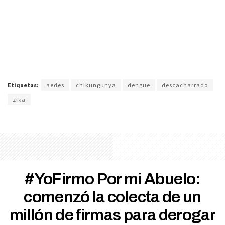
Etiquetas:
aedes
chikungunya
dengue
descacharrado
zika
#YoFirmo Por mi Abuelo:
comenzó la colecta de un
millón de firmas para derogar