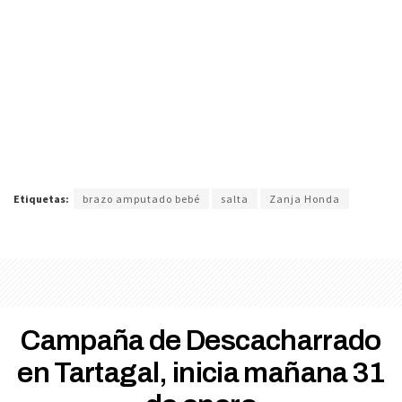
Etiquetas:
brazo amputado bebé
salta
Zanja Honda
Campaña de Descacharrado
en Tartagal, inicia mañana 31