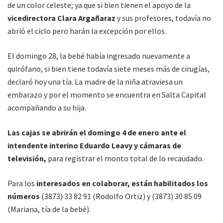
de un color celeste; ya que si bien tienen el apoyo de la
vicedirectora Clara Argañaraz
y sus profesores, todavía no
abrió el ciclo pero harán la excepción por ellos.
El domingo 28, la bebé había ingresado nuevamente a
quirófano, si bien tiene todavía siete meses más de cirugías,
declaró hoy una tía. La madre de la niña atraviesa un
embarazo y por el momento se encuentra en Salta Capital
acompañando a su hija.
Las cajas se abrirán el domingo 4 de enero ante el
intendente interino Eduardo Leavy y cámaras de
televisión,
para registrar el monto total de lo recaudado.
Para los
interesados en colaborar, están habilitados los
números
(3873) 33 82 91 (Rodolfo Ortiz) y (3873) 30 85 09
(Mariana, tía de la bebé).