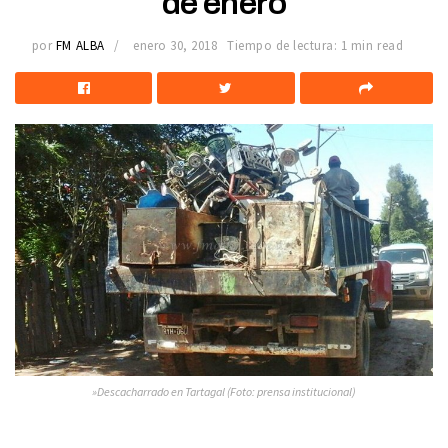
de enero
por
FM ALBA
enero 30, 2018
Tiempo de lectura: 1 min read
»Descacharrado en Tartagal (Foto: prensa institucional)