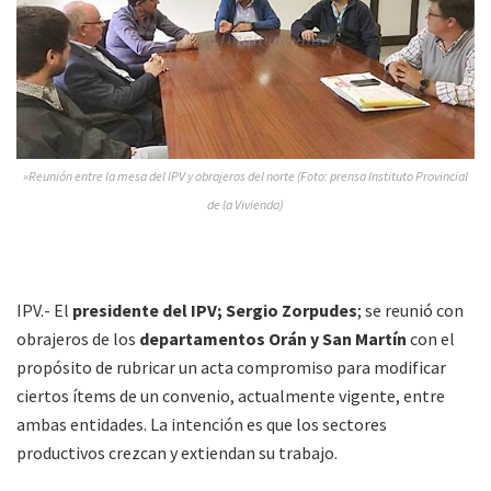
»Reunión entre la mesa del IPV y obrajeros del norte (Foto: prensa Instituto Provincial
de la Vivienda)
IPV.- El
presidente del IPV; Sergio Zorpudes
; se reunió con
obrajeros de los
departamentos Orán y San Martín
con el
propósito de rubricar un acta compromiso para modificar
ciertos ítems de un convenio, actualmente vigente, entre
ambas entidades. La intención es que los sectores
productivos crezcan y extiendan su trabajo.