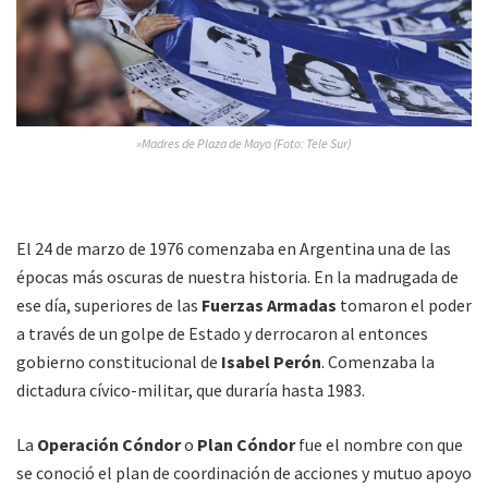
»Madres de Plaza de Mayo (Foto: Tele Sur)
El 24 de marzo de 1976 comenzaba en Argentina una de las
épocas más oscuras de nuestra historia. En la madrugada de
ese día, superiores de las
Fuerzas Armadas
tomaron el poder
a través de un golpe de Estado y derrocaron al entonces
gobierno constitucional de
Isabel Perón
. Comenzaba la
dictadura cívico-militar, que duraría hasta 1983.
La
Operación Cóndor
o
Plan Cóndor
fue el nombre con que
se conoció el plan de coordinación de acciones y mutuo apoyo