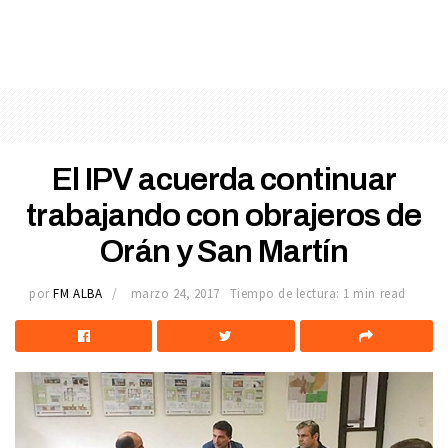
El IPV acuerda continuar
trabajando con obrajeros de
Orán y San Martín
por
FM ALBA
marzo 24, 2017
Tiempo de lectura: 1 min read