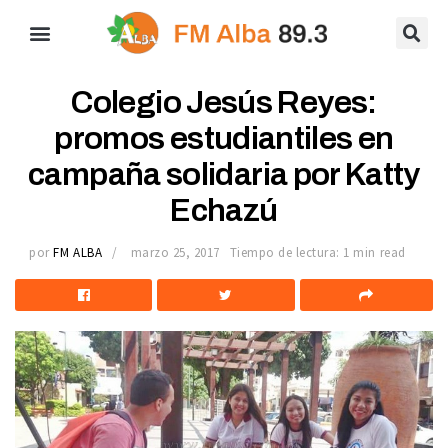
Colegio Jesús Reyes:
promos estudiantiles en
campaña solidaria por Katty
Echazú
por
FM ALBA
marzo 25, 2017
Tiempo de lectura: 1 min read