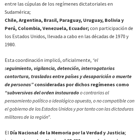
entre las cúpulas de los regímenes dictatoriales en
Sudamérica;
Chile, Argentina, Brasil, Paraguay, Uruguay, Bolivia y
Perú, Colombia, Venezuela, Ecuador;
con participación de
los Estados Unidos, llevada a cabo en las décadas de 1970 y
1980.
Esta coordinación implicó, oficialmente,
“el
s
eguimiento, vigilancia, detención, interrogatorios
contortura, traslados entre países y desaparición o muerte
de personas”
consideradas por dichos regímenes como
“subversivas del orden instaurado
o contrarias al
pensamiento político o ideológico opuesto, o no compatible con
el gobierno de los Estados Unidos y por tanto con las dictaduras
militares de la región”
.
El
Día Nacional de la Memoria por la Verdad y Justicia
;