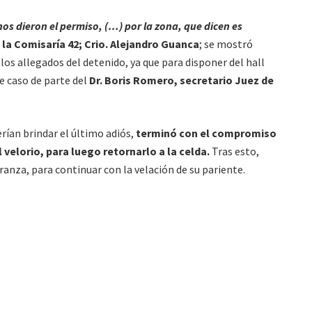
nos dieron el permiso, (…) por la zona, que dicen es
 la Comisaría 42; Crio. Alejandro Guanca
; se mostró
os allegados del detenido, ya que para disponer del hall
e caso de parte del
Dr. Boris Romero, secretario Juez de
erían brindar el último adiós,
terminó con el compromiso
l velorio, para luego retornarlo a la celda.
Tras esto,
anza, para continuar con la velación de su pariente.