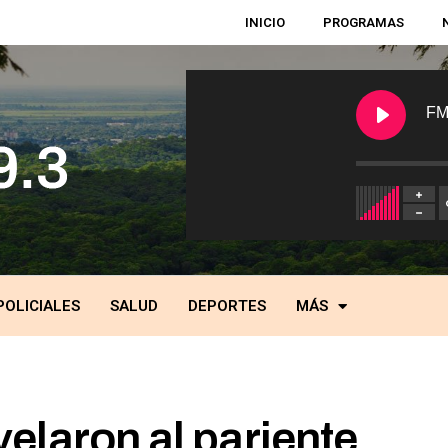
INICIO
PROGRAMAS
FM
POLICIALES
SALUD
DEPORTES
MÁS
elaron al pariente