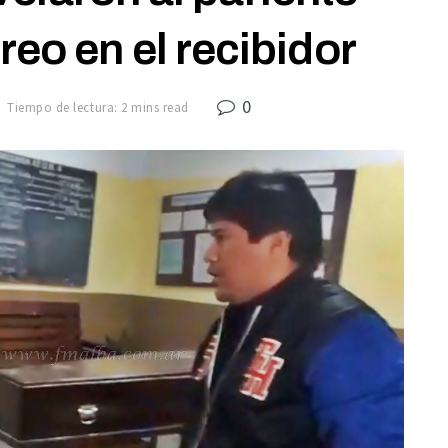
 reo en el recibidor
0
Tiempo de lectura: 2 mins read