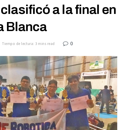
lasificó a la final en
a Blanca
0
Tiempo de lectura: 3 mins read