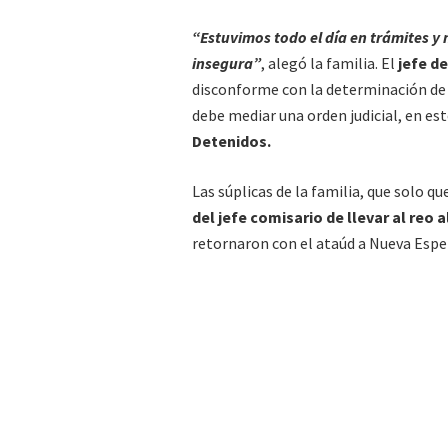
“Estuvimos todo el día en trámites y 
insegura”
, alegó la familia. El
jefe de
disconforme con la determinación de l
debe mediar una orden judicial, en est
Detenidos.
Las súplicas de la familia, que solo qu
del jefe comisario de llevar al reo a
retornaron con el ataúd a Nueva Esper