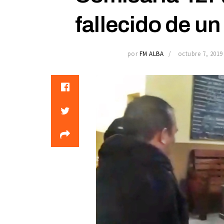
fallecido de un
por
FM ALBA
octubre 7, 2019