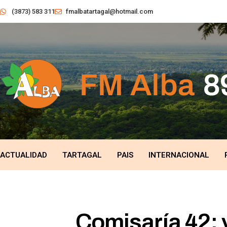
(3873) 583 311
fmalbatartagal@hotmail.com
ACTUALIDAD
TARTAGAL
PAIS
INTERNACIONAL
Comisaría 42: v