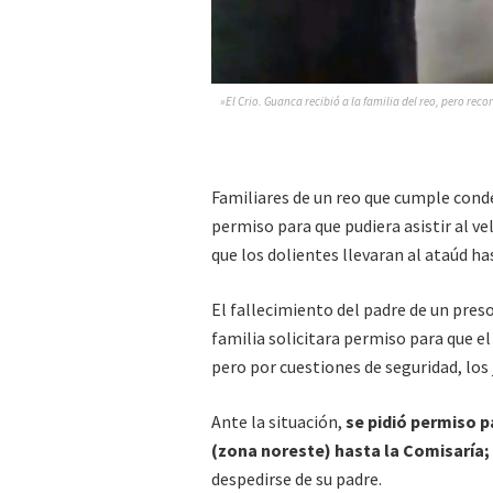
»El Crio. Guanca recibió a la familia del reo, pero rec
Familiares de un reo que cumple conde
permiso para que pudiera asistir al ve
que los dolientes llevaran al ataúd ha
El fallecimiento del padre de un preso
familia solicitara permiso para que e
pero por cuestiones de seguridad, los 
Ante la situación,
se pidió permiso p
(zona noreste) hasta la Comisaría;
despedirse de su padre.