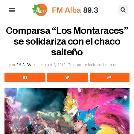
Comparsa “Los Montaraces”
se solidariza con el chaco
salteño
por
FM ALBA
febrero 2, 2018
Tiempo de lectura: 1 min read