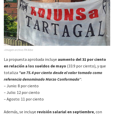
»Imagen archivo FM Alba
La propuesta aprobada incluye
aumento del 31 por ciento
en relación a los sueldos de mayo
(33.9 por ciento), y que
totaliza
“un 75.4 por ciento desde el valor tomado como
referencia denominado Marzo Conformado
“:
– Junio: 8 por ciento
– Julio: 12 por ciento
– Agosto: 11 por ciento
Además, se incluye
revisión salarial en septiembre
, con