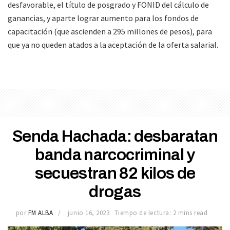
desfavorable, el título de posgrado y FONID del cálculo de
ganancias, y aparte lograr aumento para los fondos de
capacitación (que ascienden a 295 millones de pesos), para
que ya no queden atados a la aceptación de la oferta salarial.
Senda Hachada: desbaratan
banda narcocriminal y
secuestran 82 kilos de
drogas
por
FM ALBA
junio 16, 2023
Tiempo de lectura: 2 mins read