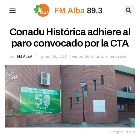
Conadu Histórica adhiere al
paro convocado por la CTA
por
FM ALBA
junio 16, 2023
Tiempo de lectura: 3 mins read
»Imagen: FM Alba