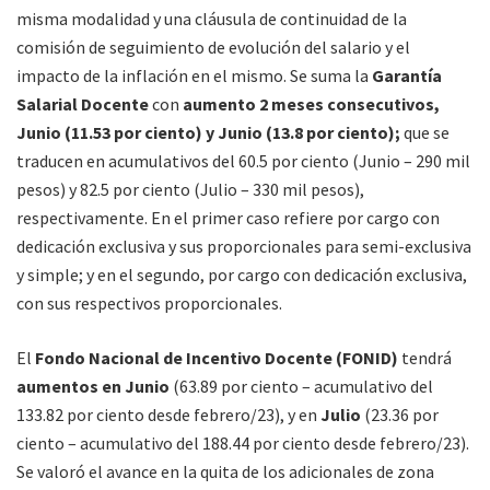
misma modalidad y una cláusula de continuidad de la
comisión de seguimiento de evolución del salario y el
impacto de la inflación en el mismo. Se suma la
Garantía
Salarial Docente
con
aumento 2 meses consecutivos,
Junio (11.53 por ciento) y Junio (13.8 por ciento);
que se
traducen en acumulativos del 60.5 por ciento (Junio – 290 mil
pesos) y 82.5 por ciento (Julio – 330 mil pesos),
respectivamente. En el primer caso refiere por cargo con
dedicación exclusiva y sus proporcionales para semi-exclusiva
y simple; y en el segundo, por cargo con dedicación exclusiva,
con sus respectivos proporcionales.
El
Fondo Nacional de Incentivo Docente (FONID)
tendrá
aumentos en Junio
(63.89 por ciento – acumulativo del
133.82 por ciento desde febrero/23), y en
Julio
(23.36 por
ciento – acumulativo del 188.44 por ciento desde febrero/23).
Se valoró el avance en la quita de los adicionales de zona