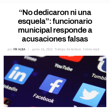
“No dedicaron ni una
esquela”: funcionario
municipal responde a
acusaciones falsas
por
FM ALBA
junio 16, 2023
Tiempo de lectura: 3 mins read