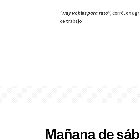
“Hay Robles para rato”
, cerró, en a
de trabajo.
Mañana de sába