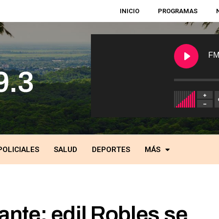
INICIO
PROGRAMAS
FM
POLICIALES
SALUD
DEPORTES
MÁS
nte: edil Robles se