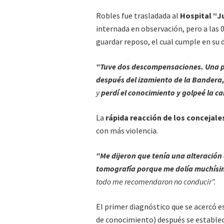
Robles fue trasladada al
Hospital “
internada en observación, pero a las 0
guardar reposo, el cual cumple en su 
“Tuve dos descompensaciones. Una pr
después del izamiento de la Bandera
y
perdí el conocimiento y golpeé la ca
La
rápida reacción de los concejale
con más violencia.
“Me dijeron que tenía una alteración d
tomografía porque me dolía muchísi
todo me recomendaron no conducir”.
El primer diagnóstico que se acercó e
de conocimiento) después se estable