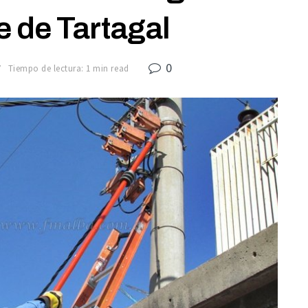
e de Tartagal
0
7
Tiempo de lectura: 1 min read