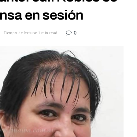
sa en sesión
0
7
Tiempo de lectura: 1 min read