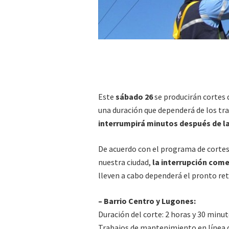
Este
sábado 26
se producirán cortes 
una duración que dependerá de los tra
interrumpirá minutos después de las
De acuerdo con el programa de cortes 
nuestra ciudad,
la interrupción come
lleven a cabo dependerá el pronto ret
– Barrio Centro y Lugones:
Duración del corte: 2 horas y 30 minu
Trabajos de mantenimiento en línea 