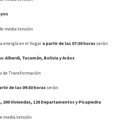
ayos
de media tensión
a energía en el hogar
a partir de las 07:30 horas
serán:
v. Alberdi, Tucumán, Bolivia y Aráoz
o de Transformación
artir de las 09:30 horas
serán:
ia, 200 Viviendas, 126 Departamentos y Picapiedra
e media tensión