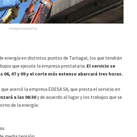
»Imagen ilustrativa
de energía en distintos puntos de Tartagal, los que tendrán
bajos que ejecute la empresa prestataria.
El servicio se
 06, 07 y 09 y el corte más extenso abarcará tres horas.
que acercó la empresa EDESA SA, que presta el servicio en
nzará a las 06:30
y de acuerdo al lugar y los trabajos que se
orno de la energía:
tos
de media tensión