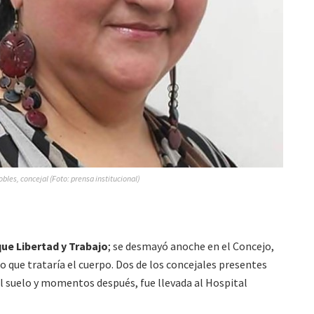
bles, concejal (Foto: prensa institucional)
que Libertad y Trabajo
; se desmayó anoche en el Concejo,
 que trataría el cuerpo. Dos de los concejales presentes
el suelo y momentos después, fue llevada al Hospital