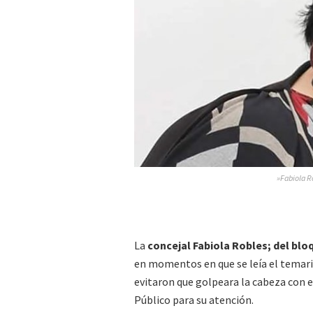
»Fabiola Ro
La
concejal Fabiola Robles; del blo
en momentos en que se leía el temario
evitaron que golpeara la cabeza con 
Público para su atención.