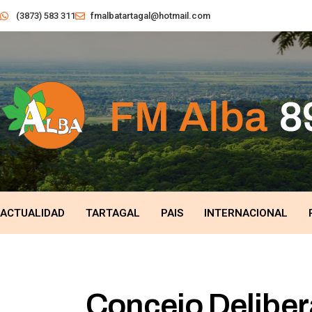
(3873) 583 311
fmalbatartagal@hotmail.com
ACTUALIDAD
TARTAGAL
PAIS
INTERNACIONAL
Concejo Delibera