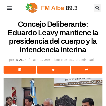
Concejo Deliberante:
Eduardo Leavy mantiene la
presidencia del cuerpo y la
intendencia interina
por
FM ALBA
abril 1, 2019
Tiempo de lectura: 1 min read