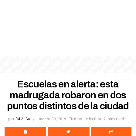
Escuelas en alerta: esta
madrugada robaron en dos
puntos distintos de la ciudad
por
FM ALBA
marzo 30, 2019
Tiempo de lectura: 2 mins read