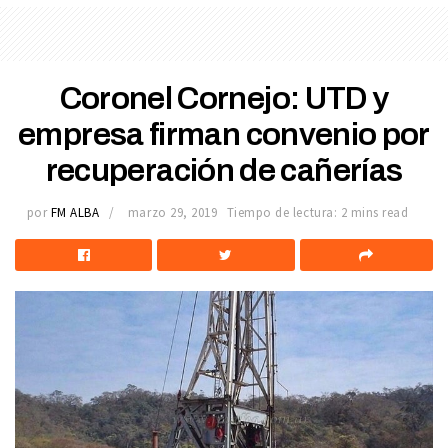
Coronel Cornejo: UTD y
empresa firman convenio por
recuperación de cañerías
por
FM ALBA
marzo 29, 2019
Tiempo de lectura: 2 mins read