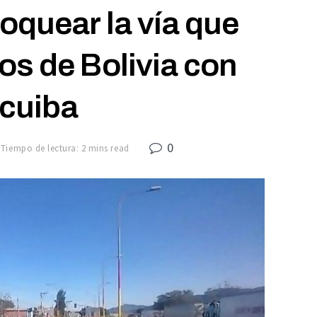
oquear la vía que
os de Bolivia con
cuiba
0
Tiempo de lectura: 2 mins read