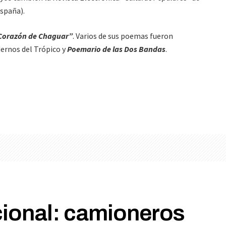
España).
Corazón de Chaguar”
. Varios de sus poemas fueron
ernos del Trópico y
Poemario de las Dos Bandas
.
cional: camioneros