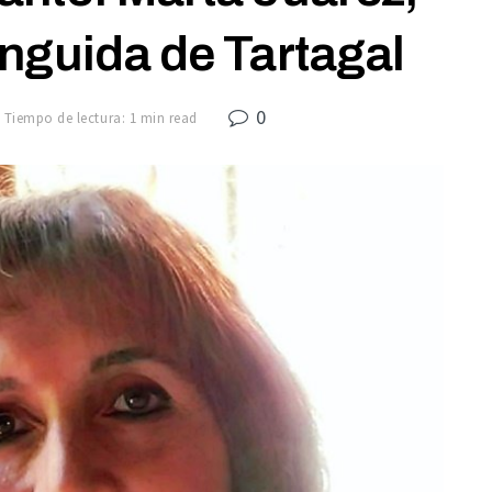
nguida de Tartagal
0
Tiempo de lectura: 1 min read