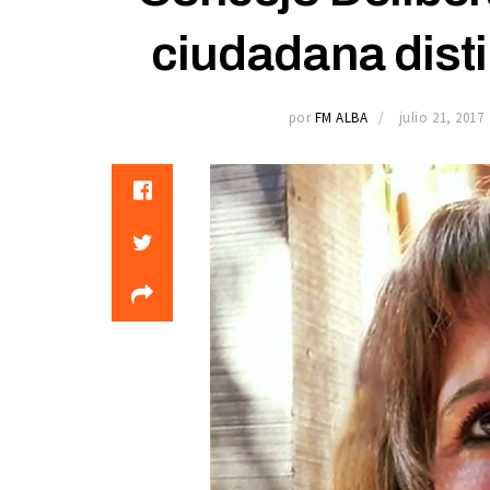
ciudadana disti
por
FM ALBA
julio 21, 2017