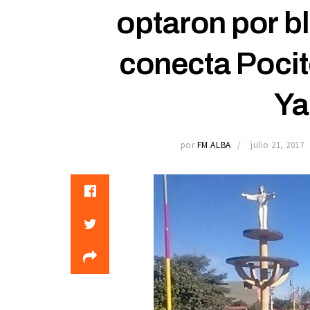
optaron por bl
conecta Pocit
Ya
por
FM ALBA
julio 21, 2017