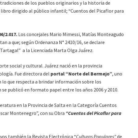
tradiciones de los pueblos originarios y la historia de
libro dirigido al público infantil; “Cuentos del Picaflor para
06/2.017.
Los concejales Mario Mimessi, Matías Monteagudo
nstan a que; según Ordenanza N° 2410/16, se declare
 Tartagal” a la Licenciada Marta Olga Juárez.
rte social y cultural. Juárez nació en la provincia
logía. Fue directora del
portal “Norte del Bermejo”
, uno
n lo que respecta a brindar información sobre los
 se publicó en formato papel entre los años 2006 y 2010.
ratura en la Provincia de Salta en la Categoría Cuentos
Oscar Montenegro”, con su Obra
“Cuentos del Picaflor para
yos también la Revista Electrónica “
Culturas Populares”
de