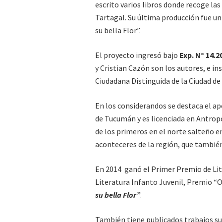
escrito varios libros donde recoge las 
Tartagal. Su última producción fue un 
su bella Flor”.
El proyecto ingresó bajo
Exp. N° 14.2
y Cristian Cazón son los autores, e i
Ciudadana Distinguida de la Ciudad de
En los considerandos se destaca el apo
de Tucumán y es licenciada en Antropo
de los primeros en el norte salteño e
aconteceres de la región, que también
En 2014 ganó el Primer Premio de Lite
Literatura Infanto Juvenil, Premio “
su bella Flor”
.
También tiene publicados trabajos su