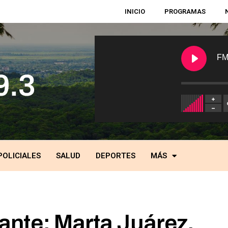
INICIO
PROGRAMAS
FM
POLICIALES
SALUD
DEPORTES
MÁS
ante: Marta Juárez,