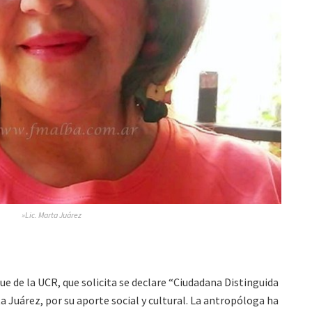
»Lic. Marta Juárez
ue de la UCR, que solicita se declare “Ciudadana Distinguida
ta Juárez, por su aporte social y cultural. La antropóloga ha