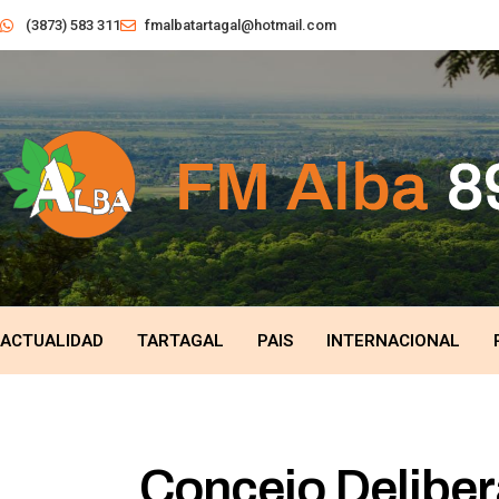
(3873) 583 311
fmalbatartagal@hotmail.com
ACTUALIDAD
TARTAGAL
PAIS
INTERNACIONAL
Concejo Deliber