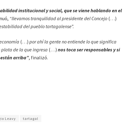
abilidad institucional y social, que se viene hablando en el
inuó,
“llevamos tranquilidad al presidente del Concejo
(…)
stabilidad del pueblo tartagalense”.
n economía
(…)
por ahí la gente no entiende lo que significa
 plata de la que ingresa
(…)
nos toca ser responsables y si
 están arriba”
, finalizó.
gio Leavy
tartagal