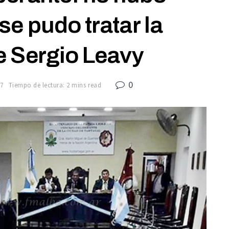
e pudo tratar la
e Sergio Leavy
0
17
Tiempo de lectura: 2 mins read