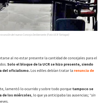
a sesión del nuevo Concejo Deliberante (Foto UCR Tartagal)
ntarse al no estar presente la cantidad de concejales para el
ados.
Solo el bloque de la UCR se hizo presente, siendo
 del oficialismo.
Los ediles debían tratar la
renuncia de
e, lamentó lo ocurrido y sobre todo porque
tampoco se
a de los miércoles
, lo que ya anticipaba las ausencias;
“sin
ueves.