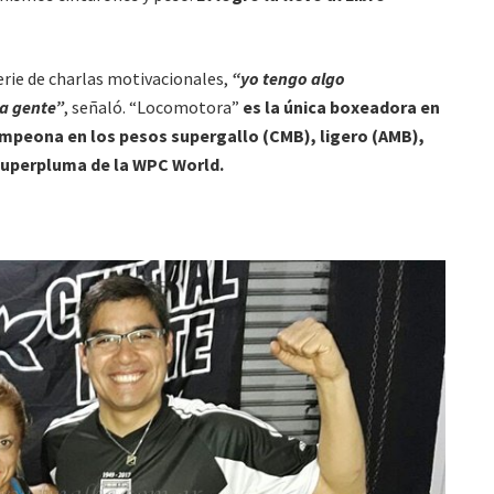
erie de charlas motivacionales,
“yo tengo algo
la gente”
, señaló. “Locomotora”
es la única boxeadora en
ampeona en los pesos supergallo (CMB), ligero (AMB),
superpluma de la WPC World.