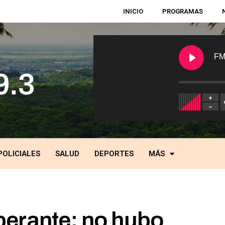
INICIO
PROGRAMAS
FM
POLICIALES
SALUD
DEPORTES
MÁS
berante: no hubo