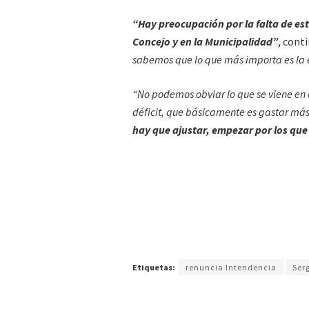
“Hay preocupación por la falta de est
Concejo y en la Municipalidad”
, cont
sabemos que lo que más importa es la e
“No podemos obviar lo que se viene e
déficit, que básicamente es gastar más
hay que ajustar, empezar por los que
Etiquetas:
renuncia Intendencia
Ser