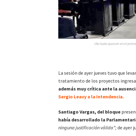
»No hubo quorum en el primer
La sesión de ayer jueves tuvo que leva
tratamiento de los proyectos ingres
además muy crítica ante la ausencia
Sergio Leavy a la Intendencia.
Santiago Vargas, del bloque
present
había desarrollado la Parlamentari
ninguna justificación válida”;
de ayer j