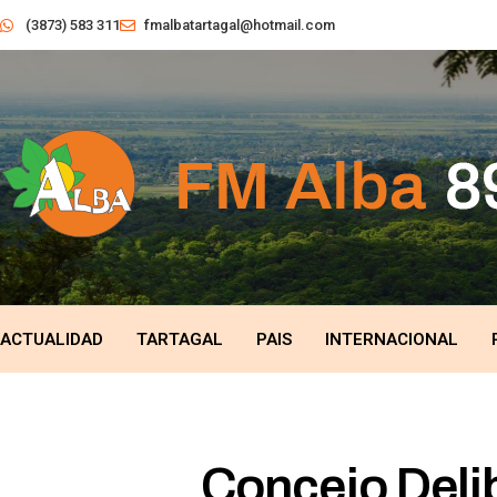
(3873) 583 311
fmalbatartagal@hotmail.com
ACTUALIDAD
TARTAGAL
PAIS
INTERNACIONAL
Concejo Deli