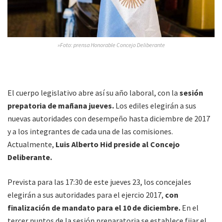
»Foto: prensa Honorable Concejo Deliberante
El cuerpo legislativo abre así su año laboral, con la
sesión
prepatoria de mañana jueves.
Los ediles elegirán a sus
nuevas autoridades con desempeño hasta diciembre de 2017
y a los integrantes de cada una de las comisiones.
Actualmente,
Luis Alberto Hid preside al Concejo
Deliberante.
Prevista para las 17:30 de este jueves 23, los concejales
elegirán a sus autoridades para el ejercio 2017,
con
finalización de mandato para el 10 de diciembre.
En el
tercer puntos de la sesión preparatoria se establece fijar el