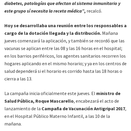
diabetes, patologías que afectan al sistema inmunitario y
este grupo sí necesita la receta médica”
,
recalcó.
Hoy se desarrollaba una reunión entre los responsables a
cargo de la dotación llegada y la distribución.
Mañana
jueves comenzará la aplicación, y también se recordó que las
vacunas se aplican entre las 08 y las 16 horas en el hospital;
en los barrios periféricos, los agentes sanitarios recorren los
hogares aplicando en el mismo horario; y ya en los centros de
salud dependerá si el horario es corrido hasta las 18 horas o
cierra a las 13.
La campaña inicia oficialmente este jueves. El
ministro de
Salud Pública, Roque Mascarello
, encabezará el acto de
lanzamiento de la
Campaña de Vacunación Antigripal 2017
,
en el Hospital Público Materno Infantil, a las 10 de la
mañana.