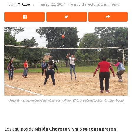
por
FM ALBA
marzo 22, 2017
Tiempo de lectura: 1 min read
»Final femenina entre Misión Chorote y Misión El Cruce (Crédito foto: Cristian Vaca)
Los equipos de
Misión Chorote y Km 6 se consagraron