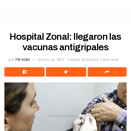
Hospital Zonal: llegaron las
vacunas antigripales
por
FM ALBA
marzo 22, 2017
Tiempo de lectura: 1 min read