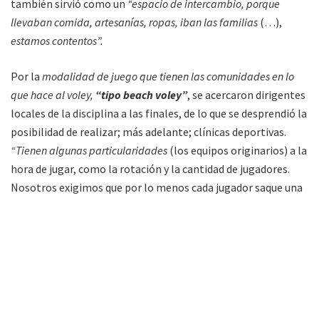
también sirvió como un
“espacio de intercambio, porque
llevaban comida, artesanías, ropas, iban las familias
(…),
estamos contentos”.
Por la
modalidad de juego que tienen las comunidades en lo
que hace al voley,
“tipo beach voley”
, se acercaron dirigentes
locales de la disciplina a las finales, de lo que se desprendió la
posibilidad de realizar; más adelante; clínicas deportivas.
“Tienen algunas particularidades
(los equipos originarios) a la
hora de jugar, como la rotación y la cantidad de jugadores.
Nosotros exigimos que por lo menos cada jugador saque una
vez”, explicó Almagro.
La clínica, agregó como dato de cierre, servirá para que se
potencie la calidad del juego.