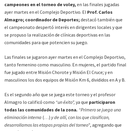
campeones en el torneo de voley,
en las finales jugadas
ayer martes en el Complejo Deportivo. El
Prof. Carlos
Almagro; coordinador de Deportes;
destacó también que
el campeonato despertó interés en dirigentes locales y que
se propuso la realización de clínicas deportivas en las
comunidades para que potencien su juego.
Las finales se jugaron ayer martes en el Complejo Deportivo,
tanto femenino como masculino. En mujeres, el partido final
fue jugado entre Misión Chorote y Misión El Cruce; y en
masculinos los dos equipos de Misión Km 6, divididos en A y B.
Es el segundo año que se juega este torneo y el profesor
Almagro lo calificó como
“un éxito”,
ya que
participaron
todas las comunidades de la zona
.
“Primero se juega una
eliminación interna
(…)
y de allí, con los que clasifican,
desarrollamos las etapas propias del torneo”
, agregando que