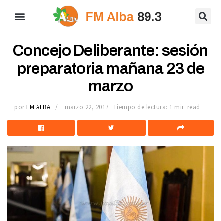
Concejo Deliberante: sesión
preparatoria mañana 23 de
marzo
por
FM ALBA
marzo 22, 2017
Tiempo de lectura: 1 min read