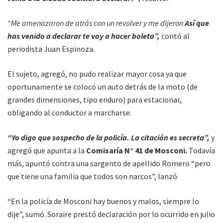
“Me amenazaron de atrás con un revolver y me dijeron
Así que
has venido a declarar te voy a hacer boleta”,
contó al
periodista Juan Espinoza.
El sujeto, agregó, no pudo realizar mayor cosa ya que
oportunamente se colocó un auto detrás de la moto (de
grandes dimensiones, tipo enduro) para estacionar,
obligando al conductor a marcharse.
“Yo digo que sospecho de la policía. La citación es secreta”,
y
agregó que apunta a la
Comisaría N° 41 de Mosconi.
Todavía
más, apuntó contra una sargento de apellido Romero “pero
que tiene una familia que todos son narcos”, lanzó.
“En la policía de Mosconi hay buenos y malos, siempre lo
dije”, sumó. Soraire prestó declaración por lo ocurrido en julio