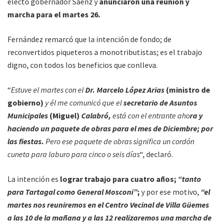
electo gobernador Sáenz y
anunciaron una reunión y
marcha para el martes 26.
Fernández remarcó que la intención de fondo; de
reconvertidos piqueteros a monotributistas; es el trabajo
digno, con todos los beneficios que conlleva.
“
Estuve el martes con el
Dr. Marcelo López Arias
(ministro de
gobierno)
y él me comunicó que el
secretario de Asuntos
Municipales
(Miguel)
Calabró,
está con el entrante aho
ra y
haciendo un paquete de obras para el mes de Diciembre; por
las fiestas.
Pero ese paquete de obras significa un cordón
cuneta para laburo para cinco o seis días
“, declaró.
La intención es
lograr trabajo para cuatro años;
“tanto
para Tartagal como General Mosconi”
;
y por ese motivo,
“el
martes nos reuniremos en el Centro Vecinal de Villa Güemes
a las 10 de la mañana y a las 12 realizaremos una marcha de