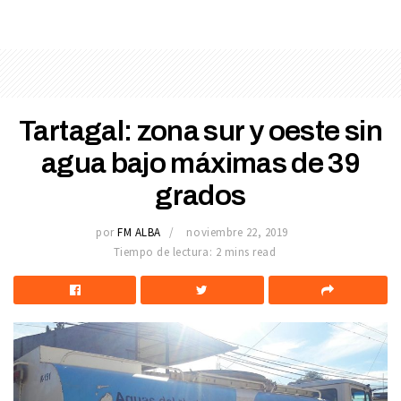
Tartagal: zona sur y oeste sin
agua bajo máximas de 39
grados
por
FM ALBA
noviembre 22, 2019
Tiempo de lectura: 2 mins read