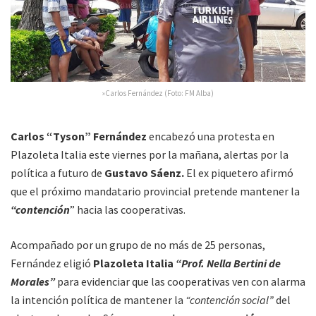
»Carlos Fernández (Foto: FM Alba)
Carlos “Tyson” Fernández
encabezó una protesta en
Plazoleta Italia este viernes por la mañana, alertas por la
política a futuro de
Gustavo Sáenz.
El ex piquetero afirmó
que el próximo mandatario provincial pretende mantener la
“contención
” hacia las cooperativas.
Acompañado por un grupo de no más de 25 personas,
Fernández eligió
Plazoleta Italia
“Prof. Nella Bertini de
Morales”
para evidenciar que las cooperativas ven con alarma
la intención política de mantener la
“contención social”
del